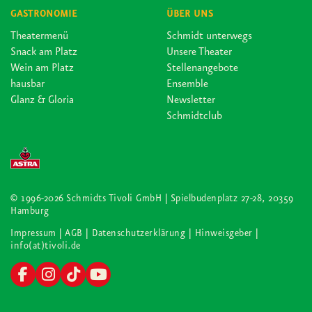
GASTRONOMIE
ÜBER UNS
Theatermenü
Schmidt unterwegs
Snack am Platz
Unsere Theater
Wein am Platz
Stellenangebote
hausbar
Ensemble
Glanz & Gloria
Newsletter
Schmidtclub
© 1996-2026 Schmidts Tivoli GmbH | Spielbudenplatz 27-28, 20359
Hamburg
Impressum
| AGB
| Datenschutzerklärung
| Hinweisgeber
|
info(at)tivoli.de