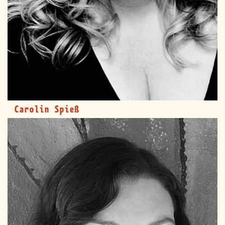
Carolin Spieß