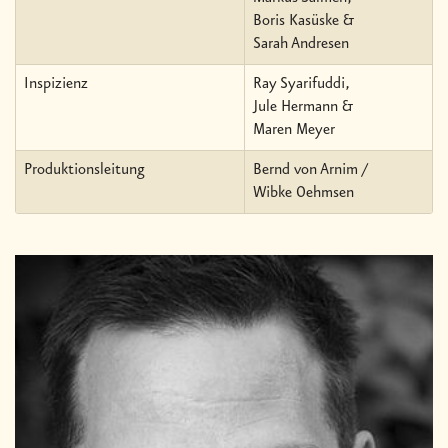
Boris Kasüske &
Sarah Andresen
Inspizienz
Ray Syarifuddi,
Jule Hermann &
Maren Meyer
Produktionsleitung
Bernd von Arnim /
Wibke Oehmsen