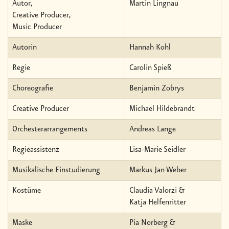
Autor,
Martin Lingnau
Creative Producer,
Music Producer
Autorin
Hannah Kohl
Regie
Carolin Spieß
Choreografie
Benjamin Zobrys
Creative Producer
Michael Hildebrandt
Orchesterarrangements
Andreas Lange
Regieassistenz
Lisa-Marie Seidler
Musikalische Einstudierung
Markus Jan Weber
Kostüme
Claudia Valorzi &
Katja Helfenritter
Maske
Pia Norberg &