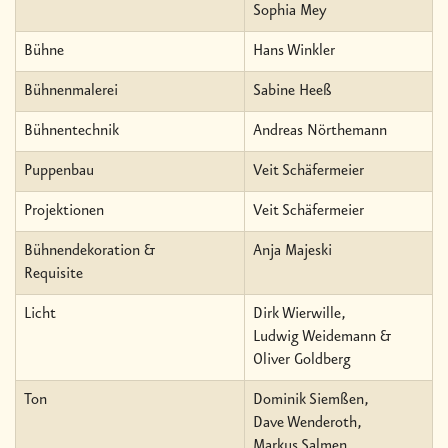
Sophia Mey
Bühne
Hans Winkler
Bühnenmalerei
Sabine Heeß
Bühnentechnik
Andreas Nörthemann
Puppenbau
Veit Schäfermeier
Projektionen
Veit Schäfermeier
Bühnendekoration &
Anja Majeski
Requisite
Licht
Dirk Wierwille,
Ludwig Weidemann &
Oliver Goldberg
Ton
Dominik Siemßen,
Dave Wenderoth,
Markus Salmen,