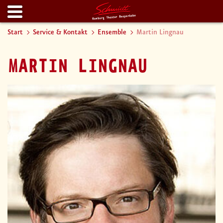
Start
Service & Kontakt
Ensemble
Martin Lingnau
MARTIN LINGNAU