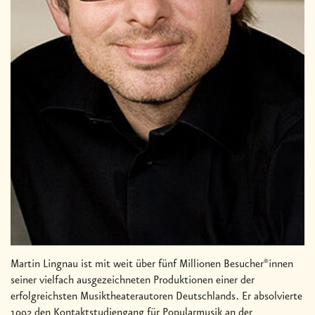
Martin Lingnau ist mit weit über fünf Millionen Besucher*innen
seiner vielfach ausgezeichneten Produktionen einer der
erfolgreichsten Musiktheaterautoren Deutschlands. Er absolvierte
1992 den Kontaktstudiengang für Popularmusik an der