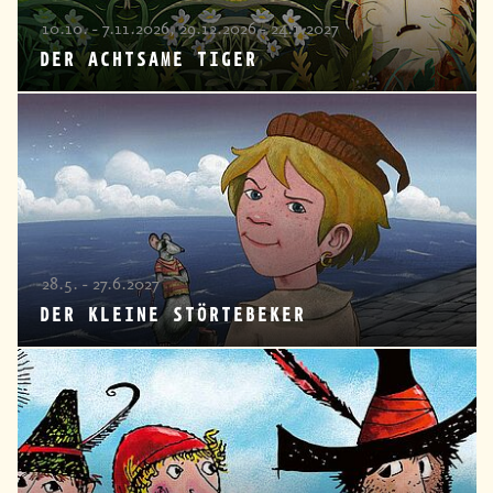
10.10. - 7.11.2026, 29.12.2026 - 24.1.2027
DER ACHTSAME TIGER
28.5. - 27.6.2027
DER KLEINE STÖRTEBEKER