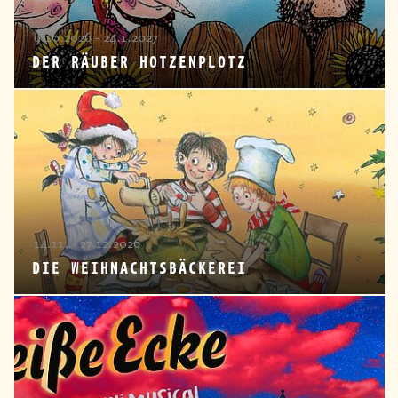
9.10.2026 - 24.1.2027
DER RÄUBER HOTZENPLOTZ
14.11. - 27.12.2026
DIE WEIHNACHTSBÄCKEREI