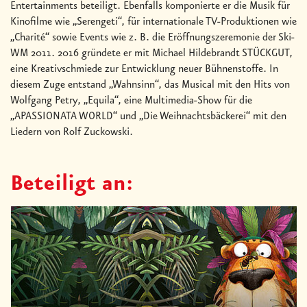
Entertainments beteiligt. Ebenfalls komponierte er die Musik für
Kinofilme wie „Serengeti“, für internationale TV-Produktionen wie
„Charité“ sowie Events wie z. B. die Eröffnungszeremonie der Ski-
WM 2011. 2016 gründete er mit Michael Hildebrandt STÜCKGUT,
eine Kreativschmiede zur Entwicklung neuer Bühnenstoffe. In
diesem Zuge entstand „Wahnsinn“, das Musical mit den Hits von
Wolfgang Petry, „Equila“, eine Multimedia-Show für die
„APASSIONATA WORLD“ und „Die Weihnachtsbäckerei“ mit den
Liedern von Rolf Zuckowski.
Beteiligt an: