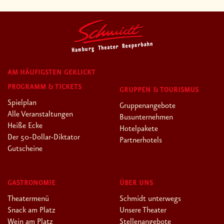
AM HÄUFIGSTEN GEKLICKT
PROGRAMM & TICKETS
GRUPPEN & TOURISMUS
Spielplan
Gruppenangebote
Alle Veranstaltungen
Busunternehmen
Heiße Ecke
Hotelpakete
Der 50-Dollar-Diktator
Partnerhotels
Gutscheine
GASTRONOMIE
ÜBER UNS
Theatermenü
Schmidt unterwegs
Snack am Platz
Unsere Theater
Wein am Platz
Stellenangebote