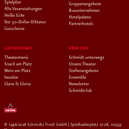
Spielplan
Gruppenangebote
Alle Veranstaltungen
Busunternehmen
Heiße Ecke
Hotelpakete
Der 50-Dollar-Diktator
Partnerhotels
Gutscheine
GASTRONOMIE
ÜBER UNS
Theatermenü
Schmidt unterwegs
Snack am Platz
Unsere Theater
Wein am Platz
Stellenangebote
hausbar
Ensemble
Glanz & Gloria
Newsletter
Schmidtclub
© 1996-2026 Schmidts Tivoli GmbH | Spielbudenplatz 27-28, 20359