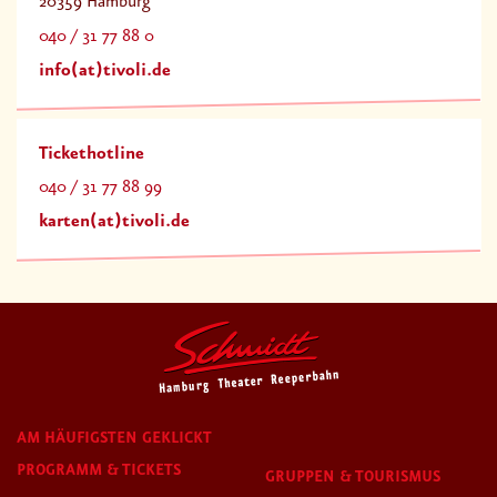
20359 Hamburg
040 / 31 77 88 0
info(at)tivoli.de
Tickethotline
040 / 31 77 88 99
karten(at)tivoli.de
AM HÄUFIGSTEN GEKLICKT
PROGRAMM & TICKETS
GRUPPEN & TOURISMUS