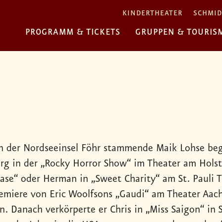
KINDERTHEATER
SCHMID
PROGRAMM & TICKETS
GRUPPEN & TOURIS
n der Nordseeinsel Föhr stammende Maik Lohse beg
g in der „Rocky Horror Show“ im Theater am Holste
ease“ oder Herman in „Sweet Charity“ am St. Pauli 
emiere von Eric Woolfsons „Gaudi“ am Theater Aach
n. Danach verkörperte er Chris in „Miss Saigon“ in 