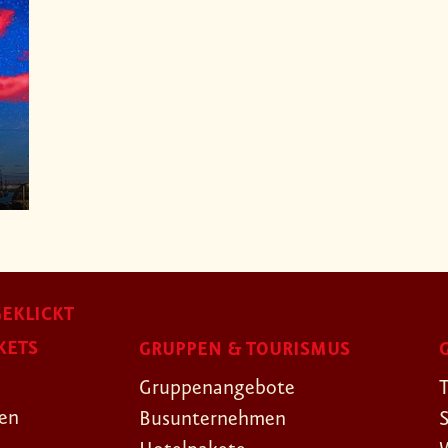
EKLICKT
KETS
GRUPPEN & TOURISMUS
Gruppenangebote
gen
Busunternehmen