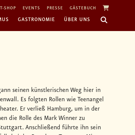
T-SHOP
EVENTS
PRESSE
GÄSTEBUCH
MUS
GASTRONOMIE
ÜBER UNS
ann seinen künstlerischen Weg hier in
nwall. Es folgten Rollen wie Teenangel
Theater. Er verließ Hamburg, um in der
en die Rolle des Mark Winner zu
Stuttgart. Anschließend führte ihn sein