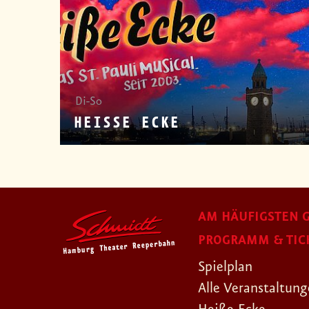
Di-So
HEISSE ECKE
AM HÄUFIGSTEN G
PROGRAMM & TIC
Spielplan
Alle Veranstaltun