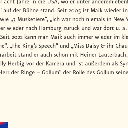
r acht Jahre in die USA, wo er unter anderem ebenf
“ auf der Bühne stand. Seit 2005 ist Maik wieder i
wie „3 Musketiere“, „Ich war noch niemals in New Y
 er wieder nach Hamburg zurück und war dort u. a. 
 Seit 2022 kann man Maik auch immer wieder im kle
e“, „The King‘s Speech“ und „Miss Daisy & ihr Chau
rarbeit stand er auch schon mit Heiner Lauterbach,
lly Herbig vor der Kamera und ist außerdem als Sync
„Herr der Ringe – Gollum“ der Rolle des Gollum sein