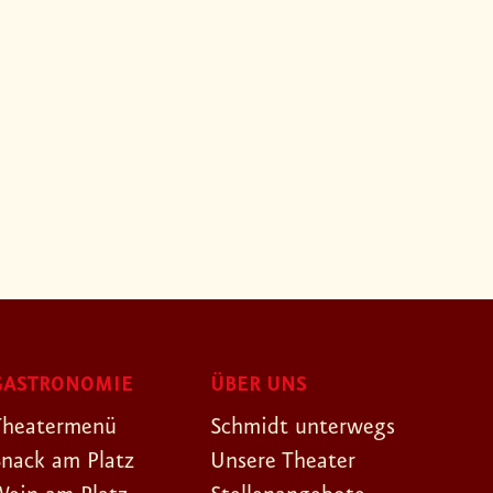
GASTRONOMIE
ÜBER UNS
Theatermenü
Schmidt unterwegs
Snack am Platz
Unsere Theater