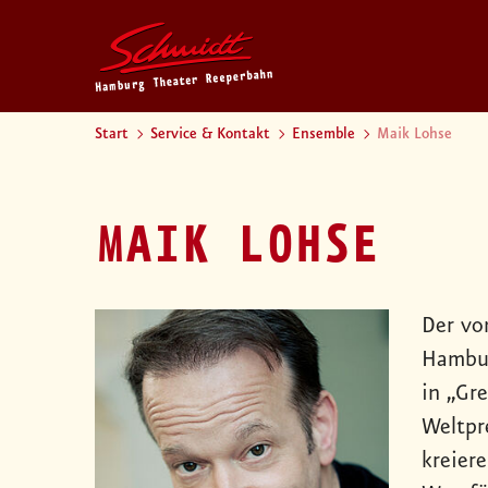
Start
Service & Kontakt
Ensemble
Maik Lohse
MAIK LOHSE
Der vo
Hambur
in „Gr
Weltpr
kreiere