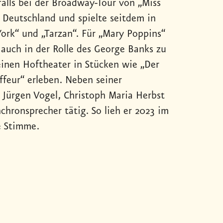
alls bei der Broadway-Tour von „Miss
n Deutschland und spielte seitdem in
ork“ und „Tarzan“. Für „Mary Poppins“
auch in der Rolle des George Banks zu
inen Hoftheater in Stücken wie „Der
ffeur“ erleben. Neben seiner
 Jürgen Vogel, Christoph Maria Herbst
hronsprecher tätig. So lieh er 2023 im
e Stimme.