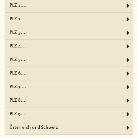
PLZ 1....
PLZ 2....
PLZ 3....
PLZ 4....
PLZ 5....
PLZ 6....
PLZ 7....
PLZ 8....
PLZ 9....
Österreich und Schweiz