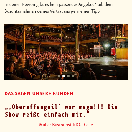
In deiner Region gibt es kein passendes Angebot? Gib dem
Busunternehmen deines Vertrauens gern einen Tipp!
DAS SAGEN UNSERE KUNDEN
‚Oberaffengeil' war mega!!! Die
Show reißt einfach mit.
Müller Bustouristik KG, Celle