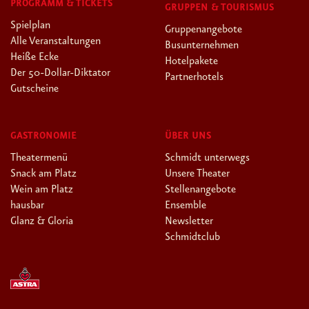
PROGRAMM & TICKETS
GRUPPEN & TOURISMUS
Spielplan
Gruppenangebote
Alle Veranstaltungen
Busunternehmen
Heiße Ecke
Hotelpakete
Der 50-Dollar-Diktator
Partnerhotels
Gutscheine
GASTRONOMIE
ÜBER UNS
Theatermenü
Schmidt unterwegs
Snack am Platz
Unsere Theater
Wein am Platz
Stellenangebote
hausbar
Ensemble
Glanz & Gloria
Newsletter
Schmidtclub