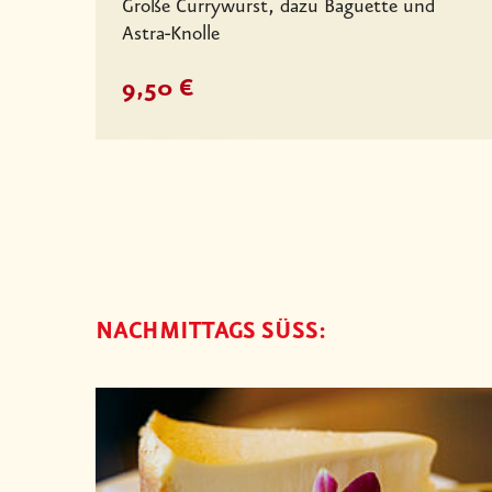
Große Currywurst, dazu Baguette und
Astra-Knolle
9,50 €
NACHMITTAGS SÜSS: