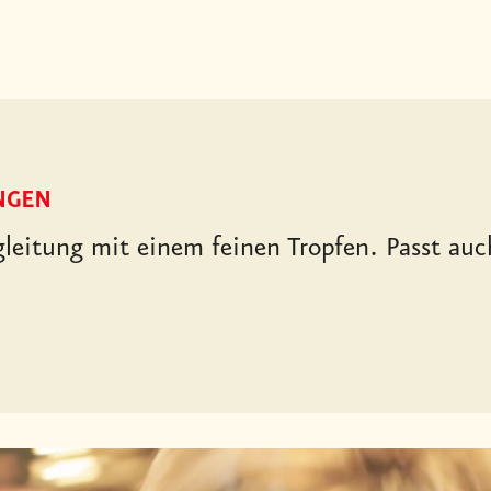
NGEN
gleitung mit einem feinen Tropfen. Passt au