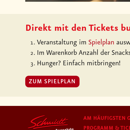
Direkt mit den Tickets b
Veranstaltung im
Spielplan
ausw
Im Warenkorb Anzahl der Snack
Hunger? Einfach mitbringen!
ZUM SPIELPLAN
AM HÄUFIGSTEN G
PROGRAMM & TIC