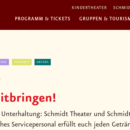
KINDERTHEATER
SCHMID
PROGRAMM & TICKETS
GRUPPEN & TOURIS
ENDE
TAGSÜBER
ABENDS
Z
itbringen!
 Unterhaltung: Schmidt Theater und Schmidts
ches Servicepersonal erfüllt euch jeden Getr