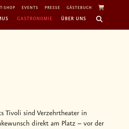
T-SHOP
EVENTS
PRESSE
GÄSTEBUCH
MUS
GASTRONOMIE
ÜBER UNS
 Tivoli sind Verzehrtheater in
änkewunsch direkt am Platz – vor der