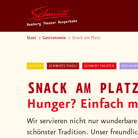
Start
Gastronomie
Snack am Platz
GASTRO
SCHMIDTS TIVOLI
SCHMIDT THEATER
WOCHEN
SNACK AM PLAT
Hunger? Einfach m
Wir servieren nicht nur wunderbare
schönster Tradition. Unser freundli