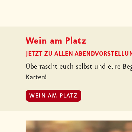
Wein am Platz
JETZT ZU ALLEN ABENDVORSTELLU
Überrascht euch selbst und eure Be
Karten!
WEIN AM PLATZ