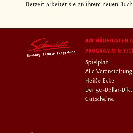
Derzeit arbeitet sie an ihrem neuen Buch 
AM HÄUFIGSTEN G
PROGRAMM & TIC
Spielplan
Alle Veranstaltun
Heiße Ecke
Der 50-Dollar-Dikt
Gutscheine