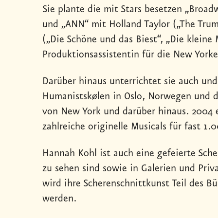
Sie plante die mit Stars besetzen „Broa
und „ANN“ mit Holland Taylor („The Trum
(„Die Schöne und das Biest“, „Die kleine 
Produktionsassistentin für die New York
Darüber hinaus unterrichtet sie auch un
Humanistskølen in Oslo, Norwegen und der
von New York und darüber hinaus. 2004 e
zahlreiche originelle Musicals für fast 1.
Hannah Kohl ist auch eine gefeierte Sch
zu sehen sind sowie in Galerien und Priv
wird ihre Scherenschnittkunst Teil des 
werden.