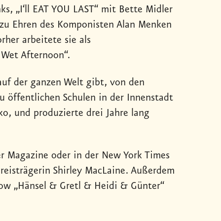
s, „I‘ll EAT YOU LAST“ mit Bette Midler
t zu Ehren des Komponisten Alan Menken
rher arbeitete sie als
 Wet Afternoon“.
auf der ganzen Welt gibt, von den
u öffentlichen Schulen in der Innenstadt
o, und produzierte drei Jahre lang
er Magazine oder in der New York Times
Preisträgerin Shirley MacLaine. Außerdem
how „Hänsel & Gretl & Heidi & Günter“