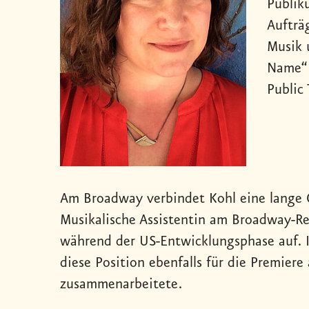
Publik
Aufträ
Musik 
Name“ 
Public
Am Broadway verbindet Kohl eine lange G
Musikalische Assistentin am Broadway-Re
während der US-Entwicklungsphase auf. 
diese Position ebenfalls für die Premie
zusammenarbeitete.