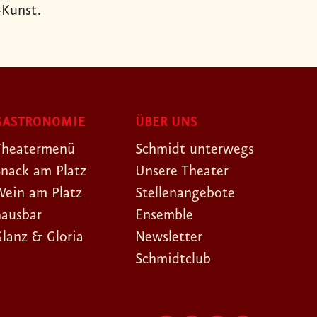
-Kunst.
GASTRONOMIE
ÜBER UNS
Theatermenü
Schmidt unterwegs
Snack am Platz
Unsere Theater
Wein am Platz
Stellenangebote
hausbar
Ensemble
Glanz & Gloria
Newsletter
Schmidtclub