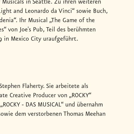
 Musicals in Seattle. Zu ihren weiteren
Light and Leonardo da Vinci“ sowie Buch,
denia“. Ihr Musical „The Game of the
“ von Joe's Pub, Teil des berühmten
 in Mexico City uraufgeführt.
ephen Flaherty. Sie arbeitete als
iate Creative Producer von „ROCKY“
ei „ROCKY - DAS MUSICAL“ und übernahm
ty sowie dem verstorbenen Thomas Meehan