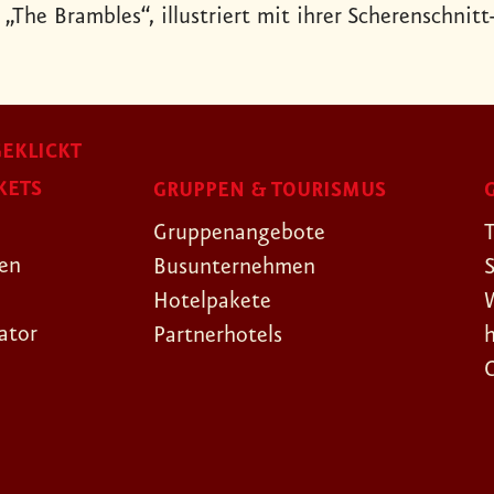
„The Brambles“, illustriert mit ihrer Scherenschnitt
EKLICKT
KETS
GRUPPEN & TOURISMUS
Gruppenangebote
gen
Busunternehmen
Hotelpakete
ator
Partnerhotels