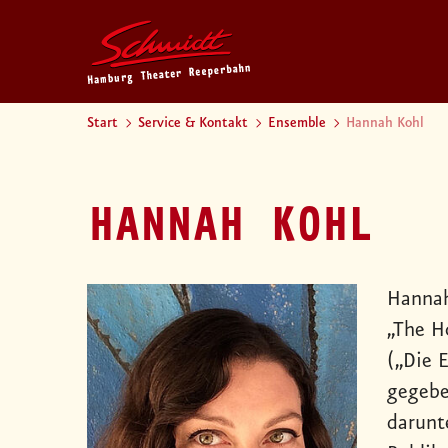
Start
Service & Kontakt
Ensemble
Hannah Kohl
HANNAH KOHL
Hannah
„The H
(„Die 
gegebe
darunt