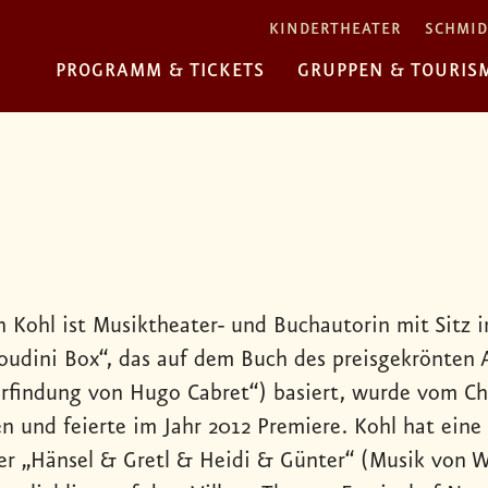
KINDERTHEATER
SCHMID
PROGRAMM & TICKETS
GRUPPEN & TOURIS
 Kohl ist Musiktheater- und Buchautorin mit Sitz in
oudini Box“, das auf dem Buch des preisgekrönten Au
Erfindung von Hugo Cabret“) basiert, wurde vom Chi
n und feierte im Jahr 2012 Premiere. Kohl hat eine
er „Hänsel & Gretl & Heidi & Günter“ (Musik von Wi