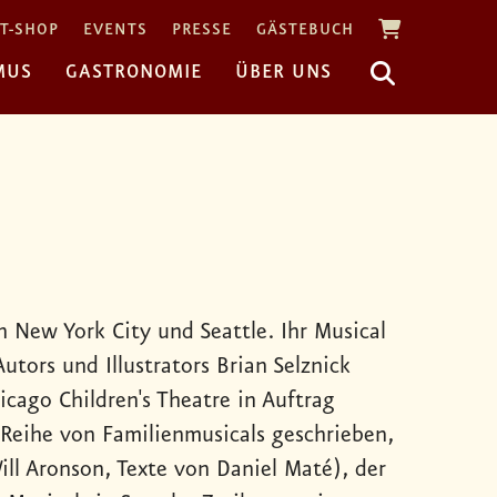
T-SHOP
EVENTS
PRESSE
GÄSTEBUCH
MUS
GASTRONOMIE
ÜBER UNS
 New York City und Seattle. Ihr Musical
tors und Illustrators Brian Selznick
cago Children's Theatre in Auftrag
 Reihe von Familienmusicals geschrieben,
ll Aronson, Texte von Daniel Maté), der