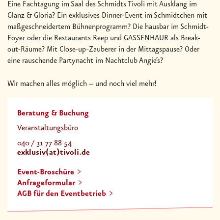
Eine Fachtagung im Saal des Schmidts Tivoli mit Ausklang im
Glanz & Gloria? Ein exklusives Dinner-Event im Schmidtchen mit
maßgeschneidertem Bühnenprogramm? Die hausbar im Schmidt-
Foyer oder die Restaurants Reep und GASSENHAUR als Break-
out-Räume? Mit Close-up-Zauberer in der Mittagspause? Oder
eine rauschende Partynacht im Nachtclub Angie’s?
Wir machen alles möglich – und noch viel mehr!
Beratung & Buchung
Veranstaltungsbüro
040 / 31 77 88 54
exklusiv(at)tivoli.de
Event-Broschüre
Anfrageformular
AGB für den Eventbetrieb