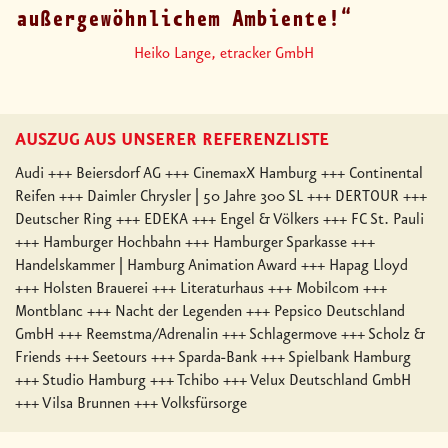
außergewöhnlichem Ambiente!
Heiko Lange, etracker GmbH
AUSZUG AUS UNSERER REFERENZLISTE
Audi +++ Beiersdorf AG +++ CinemaxX Hamburg +++ Continental
Reifen +++ Daimler Chrysler | 50 Jahre 300 SL +++ DERTOUR +++
Deutscher Ring +++ EDEKA +++ Engel & Völkers +++ FC St. Pauli
+++ Hamburger Hochbahn +++ Hamburger Sparkasse +++
Handelskammer | Hamburg Animation Award +++ Hapag Lloyd
+++ Holsten Brauerei +++ Literaturhaus +++ Mobilcom +++
Montblanc +++ Nacht der Legenden +++ Pepsico Deutschland
GmbH +++ Reemstma/Adrenalin +++ Schlagermove +++ Scholz &
Friends +++ Seetours +++ Sparda-Bank +++ Spielbank Hamburg
+++ Studio Hamburg +++ Tchibo +++ Velux Deutschland GmbH
+++ Vilsa Brunnen +++ Volksfürsorge