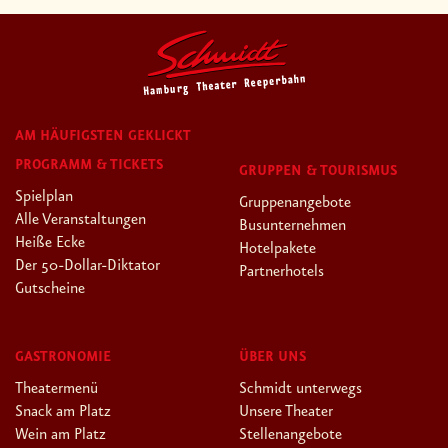
AM HÄUFIGSTEN GEKLICKT
PROGRAMM & TICKETS
GRUPPEN & TOURISMUS
Spielplan
Gruppenangebote
Alle Veranstaltungen
Busunternehmen
Heiße Ecke
Hotelpakete
Der 50-Dollar-Diktator
Partnerhotels
Gutscheine
GASTRONOMIE
ÜBER UNS
Theatermenü
Schmidt unterwegs
Snack am Platz
Unsere Theater
Wein am Platz
Stellenangebote