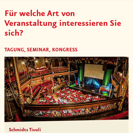
Für welche Art von
Veranstaltung interessieren Sie
sich?
TAGUNG, SEMINAR, KONGRESS
Schmidts Tivoli