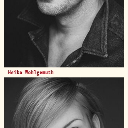
Heiko Wohlgemuth