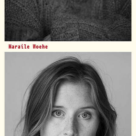
Maraile Woehe