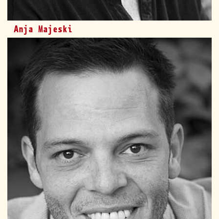
Anja Majeski