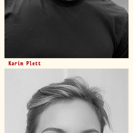
Karim Plett