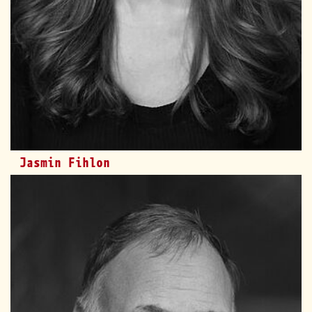
Jasmin Fihlon