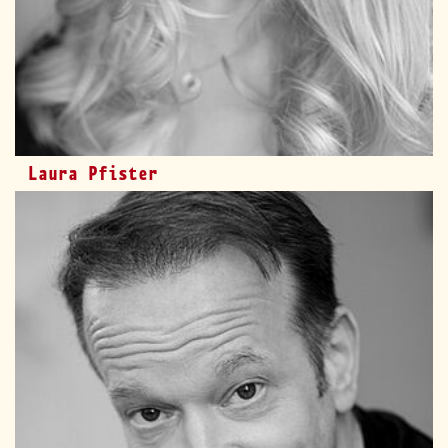
Laura Pfister