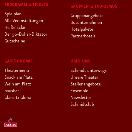
PROGRAMM & TICKETS
GRUPPEN & TOURISMUS
Spielplan
Gruppenangebote
Alle Veranstaltungen
Busunternehmen
Heiße Ecke
Hotelpakete
Der 50-Dollar-Diktator
Partnerhotels
Gutscheine
GASTRONOMIE
ÜBER UNS
Theatermenü
Schmidt unterwegs
Snack am Platz
Unsere Theater
Wein am Platz
Stellenangebote
hausbar
Ensemble
Glanz & Gloria
Newsletter
Schmidtclub