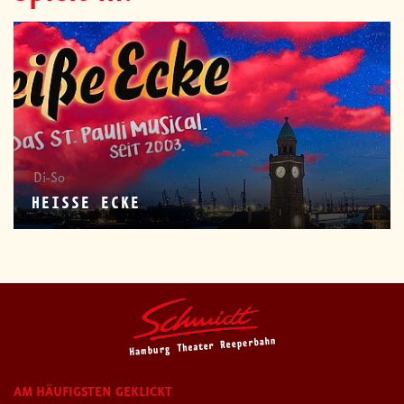
Di-So
HEISSE ECKE
AM HÄUFIGSTEN GEKLICKT