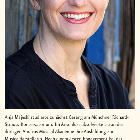
Anja Majeski studierte zunächst Gesang am Münchner Richard-
Strauss-Konservatorium. Im Anschluss absolvierte sie an der
dortigen Abraxas Musical Akademie ihre Ausbildung zur
Musicaldarstellerin. Nach einem ersten Engagement bei der