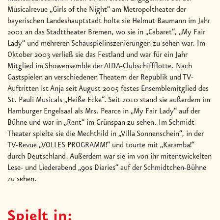
Musicalrevue „Girls of the Night“ am Metropoltheater der
bayerischen Landeshauptstadt holte sie Helmut Baumann im Jahr
2001 an das Stadttheater Bremen, wo sie in „Cabaret“, „My Fair
Lady“ und mehreren Schauspielinszenierungen zu sehen war. Im
Oktober 2003 verließ sie das Festland und war für ein Jahr
Mitglied im Showensemble der AIDA-Clubschiffflotte. Nach
Gastspielen an verschiedenen Theatern der Republik und TV-
Auftritten ist Anja seit August 2005 festes Ensemblemitglied des
St. Pauli Musicals „Heiße Ecke“. Seit 2010 stand sie außerdem im
Hamburger Engelsaal als Mrs. Pearce in „My Fair Lady“ auf der
Bühne und war in „Rent“ im Grünspan zu sehen. Im Schmidt
Theater spielte sie die Mechthild in „Villa Sonnenschein“, in der
TV-Revue „VOLLES PROGRAMM!“ und tourte mit „Karamba!“
durch Deutschland. Außerdem war sie im von ihr mitentwickelten
Lese- und Liederabend „90s Diaries“ auf der Schmidtchen-Bühne
zu sehen.
Spielt in: