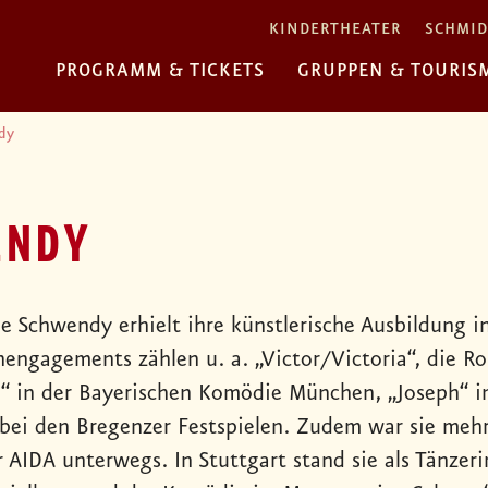
KINDERTHEATER
SCHMID
PROGRAMM & TICKETS
GRUPPEN & TOURIS
dy
ENDY
ie Schwendy erhielt ihre künstlerische Ausbildung 
engagements zählen u. a. „Victor/Victoria“, die Rol
a“ in der Bayerischen Komödie München, „Joseph“ 
 bei den Bregenzer Festspielen. Zudem war sie mehr
r AIDA unterwegs. In Stuttgart stand sie als Tänzer