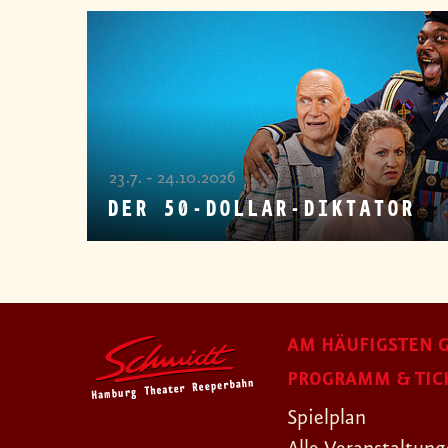
23.7. - 24.10.2026
DER 50-DOLLAR-DIKTATOR
AM HÄUFIGSTEN G
PROGRAMM & TIC
Spielplan