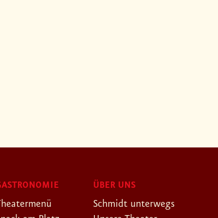
GASTRONOMIE
ÜBER UNS
Theatermenü
Schmidt unterwegs