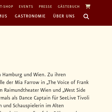
T-SHOP
EVENTS
PRESSE
GÄSTEBUCH
MUS
GASTRONOMIE
ÜBER UNS
in Hamburg und Wien. Zu ihren
le der Mia Farrow in „The Voice of Frank
im Raimundtheater Wien und „West Side
mals als Dance Captain für SeeLive Tivoli
in und Schauspielerin im Alten