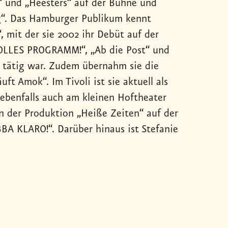
“ und „Heesters“ auf der Bühne und
ng“. Das Hamburger Publikum kennt
, mit der sie 2002 ihr Debüt auf der
VOLLES PROGRAMM!“, „Ab die Post“ und
in tätig war. Zudem übernahm sie die
t Amok“. Im Tivoli ist sie aktuell als
 ebenfalls auch am kleinen Hoftheater
 in der Produktion „Heiße Zeiten“ auf der
BA KLARO!“. Darüber hinaus ist Stefanie