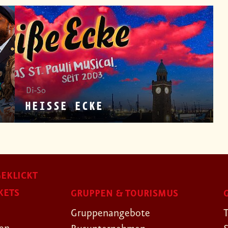
Di-So
HEISSE ECKE
EKLICKT
KETS
GRUPPEN & TOURISMUS
Gruppenangebote