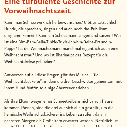
Eine turbulente Geschichte zur
Vorweihnachtszeit
Kann man Schnee wirklich herbeiwünschen? Gibt es tatsächlich
Hunde, die sprechen, singen und auch noch das Publikum
dirigieren können? Kann ein Schneemann singen und tanzen? Was
ist eine Bim-Bam-Bella-Tinkie-Trixie-Ich-bin-Deine-Freundin-
Puppe? Ist der Weihnachtsmann manchmal eigentlich auch eine
Weihnachtsfrau? Und wo ist überhaupt das Rezept für die
Weihnachtskekse geblieben?
Antworten auf all diese Fragen gibt das Musical „Die
Weihnachtsbäckerei“, in dem die drei Geschwister gemeinsam mit
ihrem Hund Muffin so einige Abenteuer erleben.
Als ihre Eltern wegen eines Schneetreibens nicht nach Hause
kommen können, sind die drei auf sich allein gestellt, um die
heimische Weihnachtsbäckerei ins Leben zu rufen, da am
nächsten Morgen die Großeltern erwartet werden. Natürlich ist