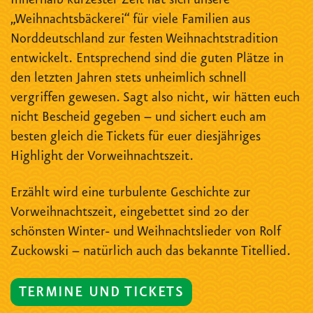
Innerhalb kürzester Zeit hat sich unsere
„Weihnachtsbäckerei“ für viele Familien aus
Norddeutschland zur festen Weihnachtstradition
entwickelt. Entsprechend sind die guten Plätze in
den letzten Jahren stets unheimlich schnell
vergriffen gewesen. Sagt also nicht, wir hätten euch
nicht Bescheid gegeben – und sichert euch am
besten gleich die Tickets für euer diesjähriges
Highlight der Vorweihnachtszeit.
Erzählt wird eine turbulente Geschichte zur
Vorweihnachtszeit, eingebettet sind 20 der
schönsten Winter- und Weihnachtslieder von Rolf
Zuckowski – natürlich auch das bekannte Titellied.
TERMINE UND TICKETS