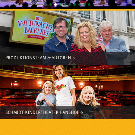
PRODUKTIONSTEAM & AUTOREN
SCHMIDT-KINDERTHEATER-FANSHOP