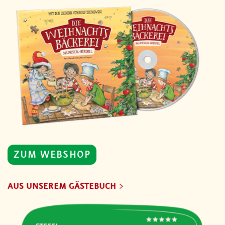
ZUM WEBSHOP
AUS UNSEREM GÄSTEBUCH