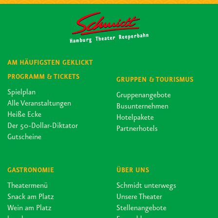
AM HÄUFIGSTEN GEKLICKT
PROGRAMM & TICKETS
GRUPPEN & TOURISMUS
Spielplan
Gruppenangebote
Alle Veranstaltungen
Busunternehmen
Heiße Ecke
Hotelpakete
Der 50-Dollar-Diktator
Partnerhotels
Gutscheine
GASTRONOMIE
ÜBER UNS
Theatermenü
Schmidt unterwegs
Snack am Platz
Unsere Theater
Wein am Platz
Stellenangebote