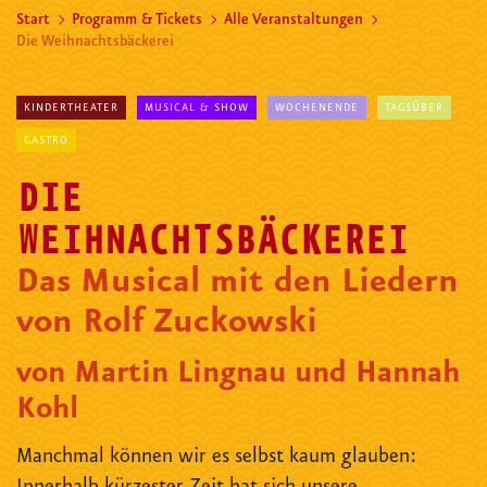
Start
Programm & Tickets
Alle Veranstaltungen
Die Weihnachtsbäckerei
KINDERTHEATER
MUSICAL & SHOW
WOCHENENDE
TAGSÜBER
GASTRO
DIE
WEIHNACHTSBÄCKEREI
Das Musical mit den Liedern
von Rolf Zuckowski
von Martin Lingnau und Hannah
Kohl
Manchmal können wir es selbst kaum glauben: