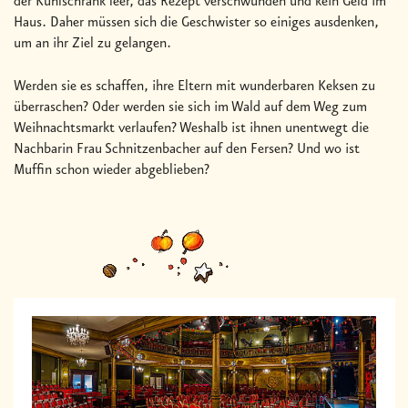
der Kühlschrank leer, das Rezept verschwunden und kein Geld im
Haus. Daher müssen sich die Geschwister so einiges ausdenken,
um an ihr Ziel zu gelangen.
Werden sie es schaffen, ihre Eltern mit wunderbaren Keksen zu
überraschen? Oder werden sie sich im Wald auf dem Weg zum
Weihnachtsmarkt verlaufen? Weshalb ist ihnen unentwegt die
Nachbarin Frau Schnitzenbacher auf den Fersen? Und wo ist
Muffin schon wieder abgeblieben?