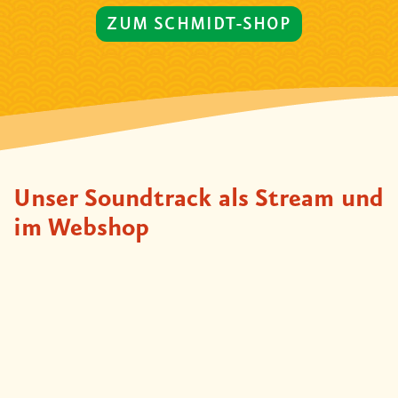
ZUM SCHMIDT-SHOP
Unser Soundtrack als Stream und
im Webshop