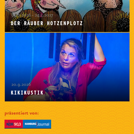
9.10.2026 - 24.1.2027
DER RÄUBER HOTZENPLOTZ
20.9.2026
KIKIKUSTIK
präsentiert von: