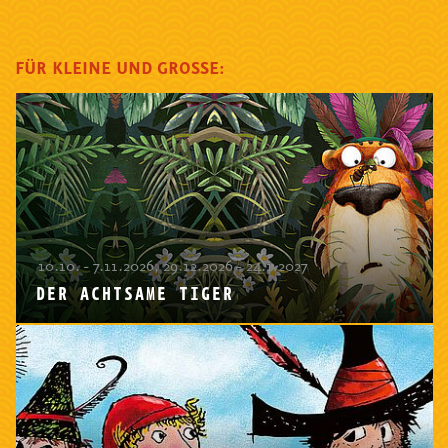
FÜR KLEINE UND GROSSE:
10.10. - 7.11.2026, 29.12.2026 - 24.1.2027
DER ACHTSAME TIGER