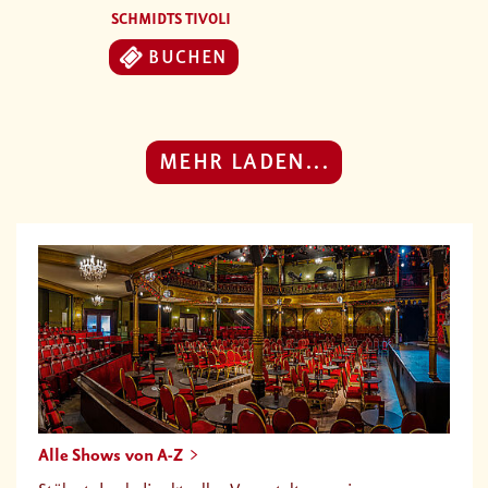
SCHMIDTS TIVOLI
BUCHEN
MEHR LADEN...
Alle Shows von A-Z