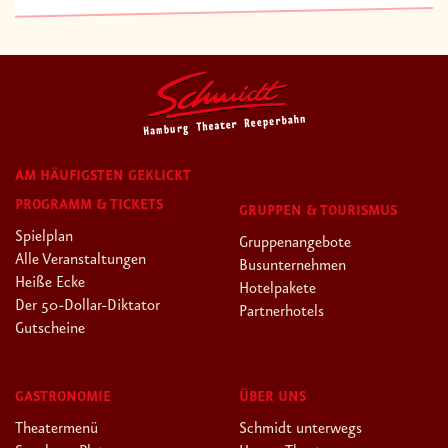
AM HÄUFIGSTEN GEKLICKT
PROGRAMM & TICKETS
GRUPPEN & TOURISMUS
Spielplan
Gruppenangebote
Alle Veranstaltungen
Busunternehmen
Heiße Ecke
Hotelpakete
Der 50-Dollar-Diktator
Partnerhotels
Gutscheine
GASTRONOMIE
ÜBER UNS
Theatermenü
Schmidt unterwegs