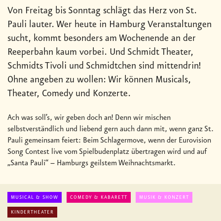
Von Freitag bis Sonntag schlägt das Herz von St.
Pauli lauter. Wer heute in Hamburg Veranstaltungen
sucht, kommt besonders am Wochenende an der
Reeperbahn kaum vorbei. Und Schmidt Theater,
Schmidts Tivoli und Schmidtchen sind mittendrin!
Ohne angeben zu wollen: Wir können Musicals,
Theater, Comedy und Konzerte.
Ach was soll’s, wir geben doch an! Denn wir mischen
selbstverständlich und liebend gern auch dann mit, wenn ganz St.
Pauli gemeinsam feiert: Beim Schlagermove, wenn der Eurovision
Song Contest live vom Spielbudenplatz übertragen wird und auf
„Santa Pauli“ – Hamburgs geilstem Weihnachtsmarkt.
MUSICAL & SHOW
COMEDY & KABARETT
MUSIK & KONZERT
KINDERTHEATER