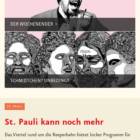
DER WOCHENENDER
SCHMIDTCHEN? UNBEDINGT.
ST. PAULI
St. Pauli kann noch mehr
Das Viertel rund um die Reeperbahn bietet locker Programm für