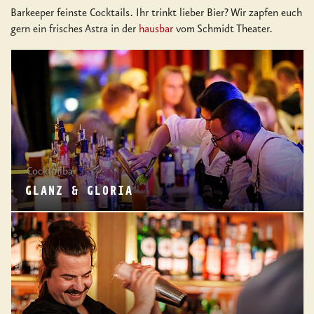
Barkeeper feinste Cocktails. Ihr trinkt lieber Bier? Wir zapfen euch
gern ein frisches Astra in der
hausbar
vom Schmidt Theater.
Cocktailbar
GLANZ & GLORIA