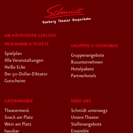
AM HÄUFIGSTEN GEKLICKT
PROGRAMM & TICKETS
GRUPPEN & TOURISMUS
Spielplan
Gruppenangebote
Alle Veranstaltungen
Busunternehmen
Heiße Ecke
Hotelpakete
Der 50-Dollar-Diktator
Partnerhotels
Gutscheine
GASTRONOMIE
ÜBER UNS
Theatermenü
Schmidt unterwegs
Snack am Platz
Unsere Theater
Wein am Platz
Stellenangebote
hausbar
Ensemble