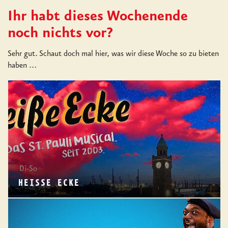
Ihr habt dieses Wochenende
noch nichts vor?
Sehr gut. Schaut doch mal hier, was wir diese Woche so zu bieten
haben ...
Di-So
HEISSE ECKE