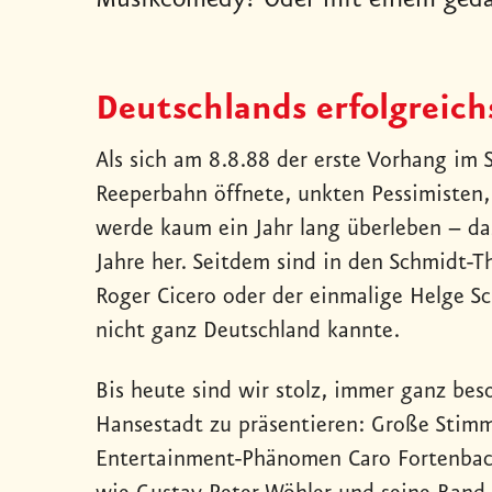
Musikcomedy? Oder mit einem geda
Deutschlands erfolgreich
Als sich am 8.8.88 der erste Vorhang im 
Reeperbahn öffnete, unkten Pessimisten,
werde kaum ein Jahr lang überleben – d
Jahre her. Seitdem sind in den Schmidt-T
Roger Cicero oder der einmalige Helge Sc
nicht ganz Deutschland kannte.
Bis heute sind wir stolz, immer ganz bes
Hansestadt zu präsentieren: Große Stim
Entertainment-Phänomen Caro Fortenbac