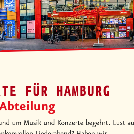
RTE FÜR HAMBURG
 Abteilung
 rund um Musik und Konzerte begehrt. Lust a