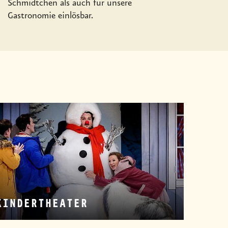
Schmidtchen als auch für unsere
Gastronomie einlösbar.
KINDERTHEATER