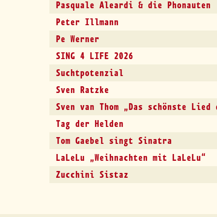
Pasquale Aleardi & die Phonauten
Peter Illmann
Pe Werner
SING 4 LIFE 2026
Suchtpotenzial
Sven Ratzke
Sven van Thom „Das schönste Lied 
Tag der Helden
Tom Gaebel singt Sinatra
LaLeLu „Weihnachten mit LaLeLu“
Zucchini Sistaz