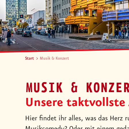
Start
Musik & Konzert
MUSIK & KONZE
Unsere taktvollste
Hier findet ihr alles, was das Herz