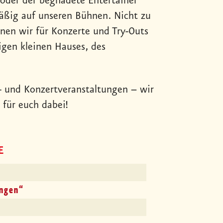
oder der begnadete Entertainer
äßig auf unseren Bühnen. Nicht zu
enen wir für Konzerte und Try-Outs
igen kleinen Hauses, des
k- und Konzertveranstaltungen – wir
 für euch dabei!
E
ngen“