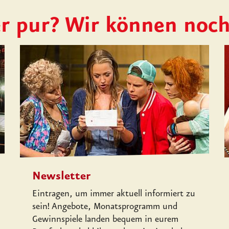
r pur? Wir können noc
Newsletter
Eintragen, um immer aktuell informiert zu
sein! Angebote, Monatsprogramm und
Gewinnspiele landen bequem in eurem