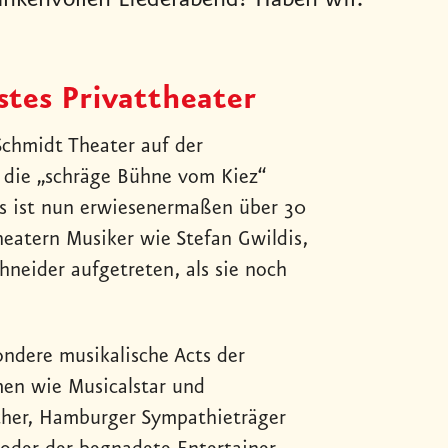
nkenvollen Liederabend? Haben wir.
stes Privattheater
Schmidt Theater auf der
 die „schräge Bühne vom Kiez“
as ist nun erwiesenermaßen über 30
heatern Musiker wie Stefan Gwildis,
hneider aufgetreten, als sie noch
ondere musikalische Acts der
men wie Musicalstar und
her, Hamburger Sympathieträger