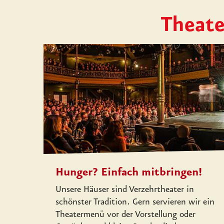
Theate
Hunger? Einfach mitbringen!
Unsere Häuser sind Verzehrtheater in
schönster Tradition. Gern servieren wir ein
Theatermenü vor der Vorstellung oder