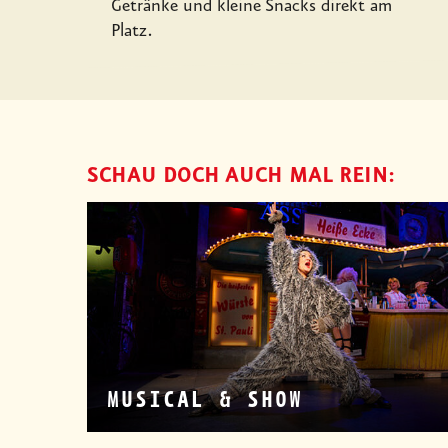
Getränke und kleine Snacks direkt am
Platz.
SCHAU DOCH AUCH MAL REIN:
MUSICAL & SHOW