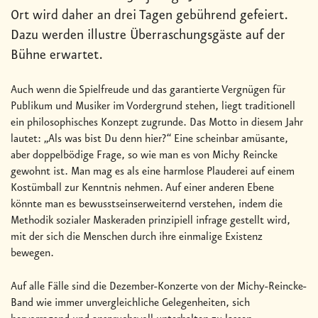
Ort wird daher an drei Tagen gebührend gefeiert.
Dazu werden illustre Überraschungsgäste auf der
Bühne erwartet.
Auch wenn die Spielfreude und das garantierte Vergnügen für
Publikum und Musiker im Vordergrund stehen, liegt traditionell
ein philosophisches Konzept zugrunde. Das Motto in diesem Jahr
lautet: „Als was bist Du denn hier?“ Eine scheinbar amüsante,
aber doppelbödige Frage, so wie man es von Michy Reincke
gewohnt ist. Man mag es als eine harmlose Plauderei auf einem
Kostümball zur Kenntnis nehmen. Auf einer anderen Ebene
könnte man es bewusstseinserweiternd verstehen, indem die
Methodik sozialer Maskeraden prinzipiell infrage gestellt wird,
mit der sich die Menschen durch ihre einmalige Existenz
bewegen.
Auf alle Fälle sind die Dezember-Konzerte von der Michy-Reincke-
Band wie immer unvergleichliche Gelegenheiten, sich