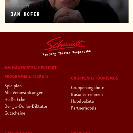
22.2.2027
JAN HOFER
AM HÄUFIGSTEN GEKLICKT
PROGRAMM & TICKETS
GRUPPEN & TOURISMUS
Spielplan
Gruppenangebote
Alle Veranstaltungen
Busunternehmen
Heiße Ecke
Hotelpakete
Der 50-Dollar-Diktator
Partnerhotels
Gutscheine