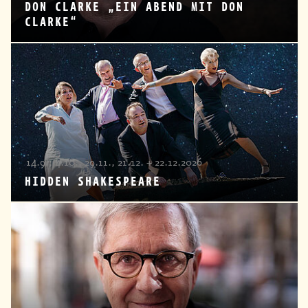
DON CLARKE „EIN ABEND MIT DON
CLARKE“
14.9., 4.10., 29.11., 21.12. + 22.12.2026
HIDDEN SHAKESPEARE