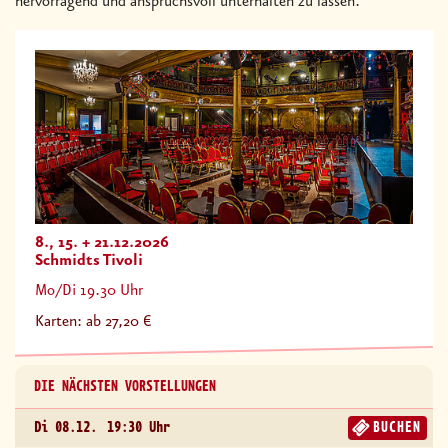
hervorragend und anspruchsvoll unterhalten zu lassen.
8., 15. + 21.12.2026
Schmidts Tivoli
Mo/Di 19.30 Uhr
Karten: ab 27,20 €
DIE NÄCHSTEN VORSTELLUNGEN
Di 08.12.
19:30 Uhr
BUCHEN