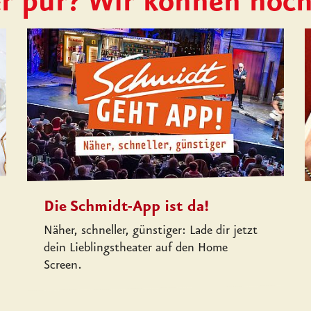
r pur? Wir können noc
Die Schmidt-App ist da!
Näher, schneller, günstiger: Lade dir jetzt
dein Lieblingstheater auf den Home
Screen.