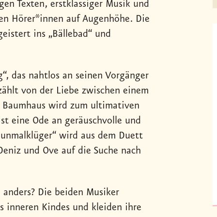
gen Texten, erstklassiger Musik und
gen Hörer*innen auf Augenhöhe. Die
geistert ins „Bällebad“ und
“, das nahtlos an seinen Vorgänger
rzählt von der Liebe zwischen einem
n Baumhaus wird zum ultimativen
ist eine Ode an geräuschvolle und
Neunmalklüger“ wird aus dem Duett
 Deniz und Ove auf die Suche nach
 anders? Die beiden Musiker
s inneren Kindes und kleiden ihre