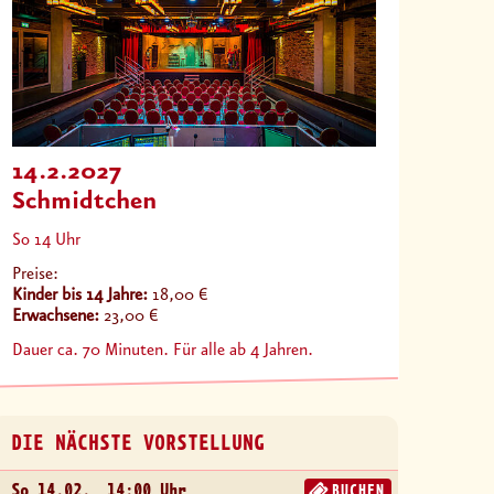
14.2.2027
Schmidtchen
So 14 Uhr
Preise:
Kinder bis 14 Jahre:
18,00 €
Erwachsene:
23,00 €
Dauer ca. 70 Minuten. Für alle ab 4 Jahren.
DIE NÄCHSTE VORSTELLUNG
So 14.02.
14:00 Uhr
BUCHEN