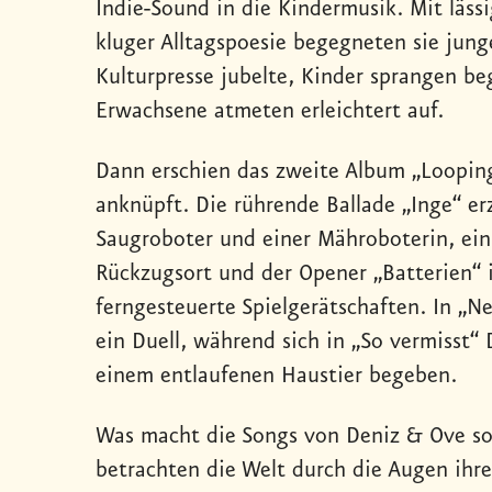
Indie-Sound in die Kindermusik. Mit lässi
kluger Alltagspoesie begegneten sie jun
Kulturpresse jubelte, Kinder sprangen be
Erwachsene atmeten erleichtert auf.
Dann erschien das zweite Album „Looping
anknüpft. Die rührende Ballade „Inge“ e
Saugroboter und einer Mähroboterin, ei
Rückzugsort und der Opener „Batterien“ 
ferngesteuerte Spielgerätschaften. In „
ein Duell, während sich in „So vermisst“
einem entlaufenen Haustier begeben.
Was macht die Songs von Deniz & Ove so
betrachten die Welt durch die Augen ihre