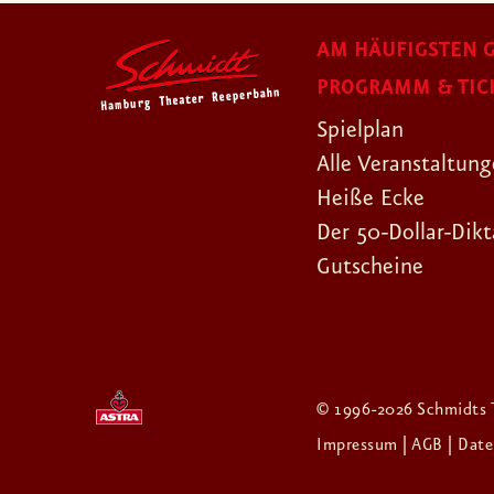
AM HÄUFIGSTEN G
PROGRAMM & TIC
Spielplan
Alle Veranstaltun
Heiße Ecke
Der 50-Dollar-Dikt
Gutscheine
© 1996-2026 Schmidts 
Impressum
| AGB
| Dat