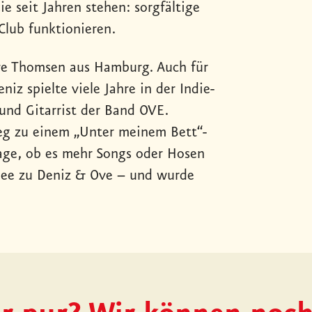
e seit Jahren stehen: sorgfältige
lub funktionieren.
ve Thomsen aus Hamburg. Auch für
iz spielte viele Jahre in der Indie-
d Gitarrist der Band OVE.
eg zu einem „Unter meinem Bett“-
age, ob es mehr Songs oder Hosen
Idee zu Deniz & Ove – und wurde