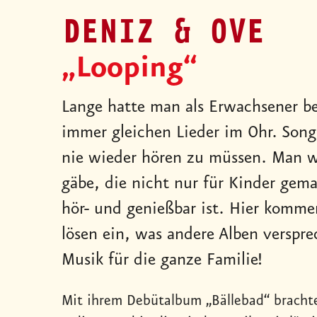
DENIZ & OVE
„Looping“
Lange hatte man als Erwachsener b
immer gleichen Lieder im Ohr. Song
nie wieder hören zu müssen. Man w
gäbe, die nicht nur für Kinder gema
hör- und genießbar ist. Hier kommen
lösen ein, was andere Alben verspr
Musik für die ganze Familie!
Mit ihrem Debütalbum „Bällebad“ bracht