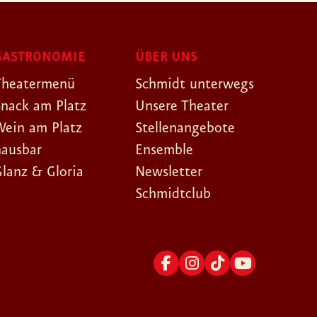
GASTRONOMIE
ÜBER UNS
Theatermenü
Schmidt unterwegs
Snack am Platz
Unsere Theater
Wein am Platz
Stellenangebote
hausbar
Ensemble
Glanz & Gloria
Newsletter
Schmidtclub