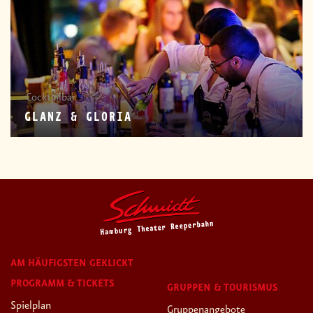
Cocktailbar
GLANZ & GLORIA
AM HÄUFIGSTEN GEKLICKT
PROGRAMM & TICKETS
GRUPPEN & TOURISMUS
Spielplan
Gruppenangebote