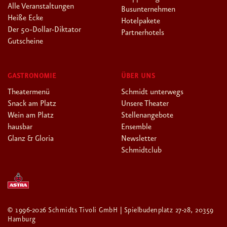
Alle Veranstaltungen
Busunternehmen
Heiße Ecke
Hotelpakete
Der 50-Dollar-Diktator
Partnerhotels
Gutscheine
GASTRONOMIE
ÜBER UNS
Theatermenü
Schmidt unterwegs
Snack am Platz
Unsere Theater
Wein am Platz
Stellenangebote
hausbar
Ensemble
Glanz & Gloria
Newsletter
Schmidtclub
© 1996-2026 Schmidts Tivoli GmbH | Spielbudenplatz 27-28, 20359
Hamburg