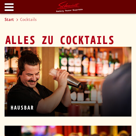
Start
Cocktails
ALLES ZU
COCKTAILS
HAUSBAR