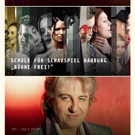
7.9.2026
SCHULE FÜR SCHAUSPIEL HAMBURG
„BÜHNE FREI!”
20. - 23.1.2027