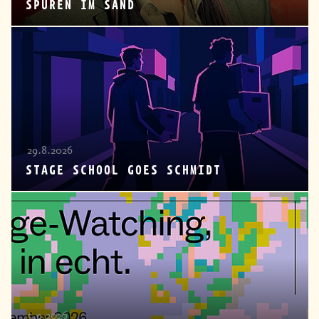
SPUREN IM SAND
29.8.2026
STAGE SCHOOL GOES SCHMIDT
5.9.2026