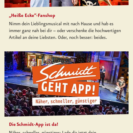
„Heiße Ecke“-Fanshop
Nimm dein Lieblingsmusical mit nach Hause und hab es
immer ganz nah bei dir
–
oder verschenke die hochwertigen
Artikel an deine Liebsten. Oder, noch besser: beides.
Die Schmidt-App ist da!
Näher, schneller, günstiger: Lade dir jetzt dein