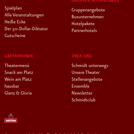
GRUPPEN & TOURISMUS
Spielplan
Gruppenangebote
Alle Veranstaltungen
Busunternehmen
Heiße Ecke
Hotelpakete
Der 50-Dollar-Diktator
Partnerhotels
Gutscheine
GASTRONOMIE
ÜBER UNS
Theatermenü
Schmidt unterwegs
Snack am Platz
Unsere Theater
Wein am Platz
Stellenangebote
hausbar
Ensemble
Glanz & Gloria
Newsletter
Schmidtclub