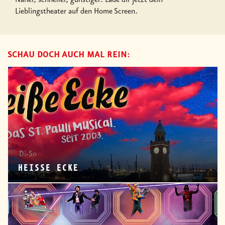
Lieblingstheater auf den Home Screen.
SCHAU DOCH AUCH MAL REIN:
Di-So
HEISSE ECKE