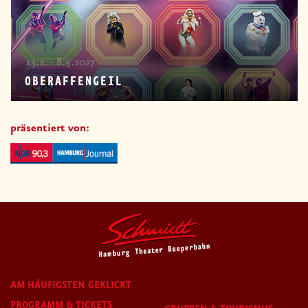
13.2. - 8.5.2027
OBERAFFENGEIL
präsentiert von:
AM HÄUFIGSTEN GEKLICKT
PROGRAMM & TICKETS