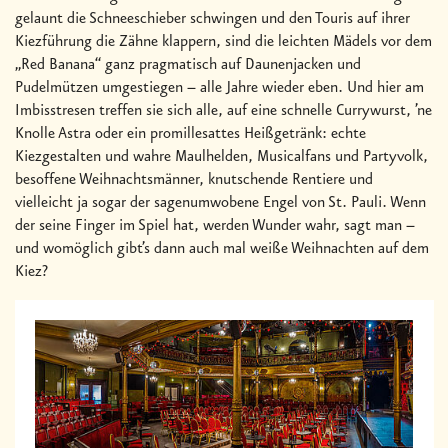
gelaunt die Schneeschieber schwingen und den Touris auf ihrer
Kiezführung die Zähne klappern, sind die leichten Mädels vor dem
„Red Banana“ ganz pragmatisch auf Daunenjacken und
Pudelmützen umgestiegen – alle Jahre wieder eben. Und hier am
Imbisstresen treffen sie sich alle, auf eine schnelle Currywurst, ’ne
Knolle Astra oder ein promillesattes Heißgetränk: echte
Kiezgestalten und wahre Maulhelden, Musicalfans und Partyvolk,
besoffene Weihnachtsmänner, knutschende Rentiere und
vielleicht ja sogar der sagenumwobene Engel von St. Pauli. Wenn
der seine Finger im Spiel hat, werden Wunder wahr, sagt man –
und womöglich gibt’s dann auch mal weiße Weihnachten auf dem
Kiez?