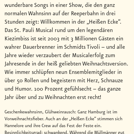
wunderbare Songs in einer Show, die den ganz
normalen Wahnsinn auf der Reeperbahn in drei
Stunden zeigt: Willkommen in der „Heißen Ecke“.
Das St. Pauli Musical rund um den legendären
Kiezimbiss ist seit 2003 mit 3 Millionen Gästen ein
wahrer Dauerbrenner im Schmidts Tivoli – und alle
Jahre wieder verzaubert der Musicalerfolg zum
Jahresende in der heiß geliebten Weihnachtsversion.
Wie immer schlüpfen neun Ensemblemitglieder in
über 50 Rollen und begeistern mit Herz, Schnauze
und Humor. 100 Prozent gefühlsecht – das ganze
Jahr über und zu Weihnachten erst recht!
Geschenkewahnsinn, Glühweinrausch: Ganz Hamburg ist im
Vorweihnachtsfieber. Auch an der „Heißen Ecke“ stimmen sich
Hannelore und ihre Crew auf das Fest der Feste ein.
Besinnlichkeitsgrad: schwankend. Während die Müllmänner gut