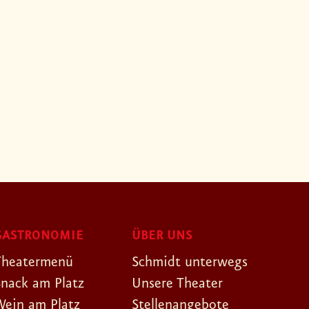
GASTRONOMIE
ÜBER UNS
Theatermenü
Schmidt unterwegs
Snack am Platz
Unsere Theater
Wein am Platz
Stellenangebote