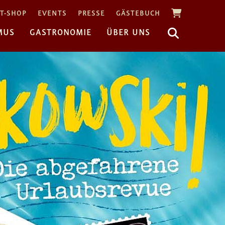
T-SHOP
EVENTS
PRESSE
GÄSTEBUCH
MUS
GASTRONOMIE
ÜBER UNS