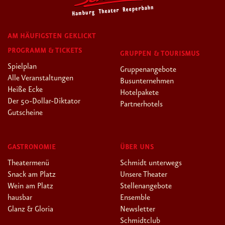
AM HÄUFIGSTEN GEKLICKT
PROGRAMM & TICKETS
GRUPPEN & TOURISMUS
Spielplan
Gruppenangebote
Alle Veranstaltungen
Busunternehmen
Heiße Ecke
Hotelpakete
Der 50-Dollar-Diktator
Partnerhotels
Gutscheine
GASTRONOMIE
ÜBER UNS
Theatermenü
Schmidt unterwegs
Snack am Platz
Unsere Theater
Wein am Platz
Stellenangebote
hausbar
Ensemble
Glanz & Gloria
Newsletter
Schmidtclub