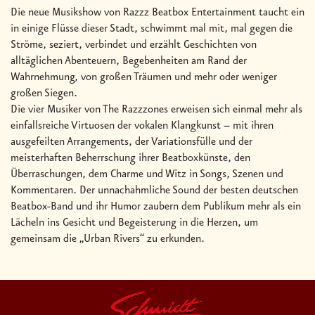
Die neue Musikshow von Razzz Beatbox Entertainment taucht ein
in einige Flüsse dieser Stadt, schwimmt mal mit, mal gegen die
Ströme, seziert, verbindet und erzählt Geschichten von
alltäglichen Abenteuern, Begebenheiten am Rand der
Wahrnehmung, von großen Träumen und mehr oder weniger
großen Siegen.
Die vier Musiker von The Razzzones erweisen sich einmal mehr als
einfallsreiche Virtuosen der vokalen Klangkunst – mit ihren
ausgefeilten Arrangements, der Variationsfülle und der
meisterhaften Beherrschung ihrer Beatboxkünste, den
Überraschungen, dem Charme und Witz in Songs, Szenen und
Kommentaren. Der unnachahmliche Sound der besten deutschen
Beatbox-Band und ihr Humor zaubern dem Publikum mehr als ein
Lächeln ins Gesicht und Begeisterung in die Herzen, um
gemeinsam die „Urban Rivers“ zu erkunden.