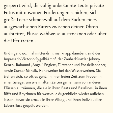
gesperrt wird, dir völlig unbekannte Leute private
Fotos mit obszönen Forderungen schicken, sich
große Leere schmerzvoll auf dem Rücken eines
ausgewachsenen Katers zwischen deinen Ohren
ausbreitet, Flüsse wahlweise austrocknen oder über
die Ufer treten …
Und irgendwo, mal mittendrin, mal knapp daneben, sind der
Impresario Victorio Sygelkäämpf, der Zauberkünstler Johnny
Kenzo, Raimund „Angel“ Englert, Türsteher und Poesieliebhaber,
sowie Gunter Mansik, Handwerker bei den Wasserwerken. Sie
treffen sich, so oft es geht, in ihrer freien Zeit zum Proben in
einer Garage, um wie in alten Zeiten gemeinsam von anderen
Flüssen zu träumen, die sie in ihren Beats und Basslines, in ihren
Riffs und Rhythmen für wertvolle Augenblicke wieder aufleben
lassen, bevor sie erneut in ihren Alltag und ihren individuellen
Lebensfluss gespült werden.