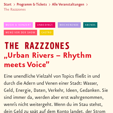
Start
Programm & Tickets
Alle Veranstaltungen
The Razzzones
MUSIK & KONZERT
UNBEDINGT.
WOCHENENDE
ABENDS
MENÜ VOR DER SHOW
GASTRO
THE RAZZZONES
„Urban Rivers – Rhythm
meets Voice”
Eine unendliche Vielzahl von Topics fließt in und
durch die Adern und Venen einer Stadt: Wasser,
Geld, Energie, Daten, Verkehr, Ideen, Gedanken. Sie
sind immer da, werden aber erst wahrgenommen,
wenn’s nicht weitergeht. Wenn du im Stau stehst,
dein Geld zu spät auf dem Konto landet, der Strom