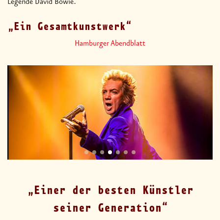
Legende David Bowie.
Ein Gesamtkunstwerk
Hamburger Abendblatt
Einer der besten Künstler
seiner Generation