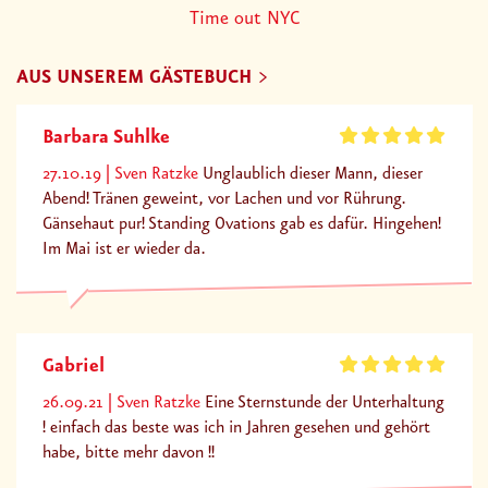
Time out NYC
AUS UNSEREM GÄSTEBUCH
Barbara Suhlke
27.10.19
Sven Ratzke
Unglaublich dieser Mann, dieser
Abend! Tränen geweint, vor Lachen und vor Rührung.
Gänsehaut pur! Standing Ovations gab es dafür. Hingehen!
Im Mai ist er wieder da.
Gabriel
26.09.21
Sven Ratzke
Eine Sternstunde der Unterhaltung
! einfach das beste was ich in Jahren gesehen und gehört
habe, bitte mehr davon !!