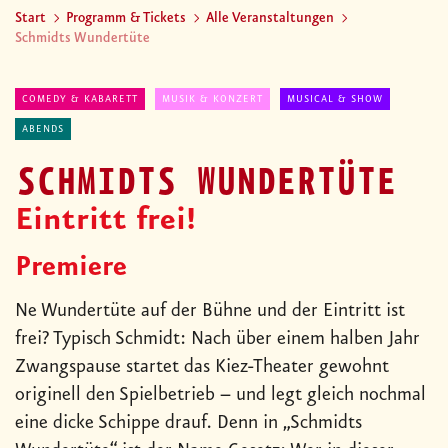
Start
Programm & Tickets
Alle Veranstaltungen
Schmidts Wundertüte
COMEDY & KABARETT
MUSIK & KONZERT
MUSICAL & SHOW
ABENDS
SCHMIDTS WUNDERTÜTE
Eintritt frei!
Premiere
Ne Wundertüte auf der Bühne und der Eintritt ist
frei? Typisch Schmidt: Nach über einem halben Jahr
Zwangspause startet das Kiez-Theater gewohnt
originell den Spielbetrieb – und legt gleich nochmal
eine dicke Schippe drauf. Denn in „Schmidts