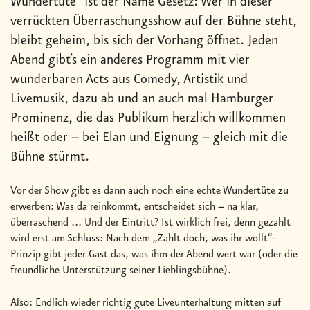
Wundertüte“ ist der Name Gesetz: Wer in dieser
verrückten Überraschungsshow auf der Bühne steht,
bleibt geheim, bis sich der Vorhang öffnet. Jeden
Abend gibt’s ein anderes Programm mit vier
wunderbaren Acts aus Comedy, Artistik und
Livemusik, dazu ab und an auch mal Hamburger
Prominenz, die das Publikum herzlich willkommen
heißt oder – bei Elan und Eignung – gleich mit die
Bühne stürmt.
Vor der Show gibt es dann auch noch eine echte Wundertüte zu
erwerben: Was da reinkommt, entscheidet sich – na klar,
überraschend ... Und der Eintritt? Ist wirklich frei, denn gezahlt
wird erst am Schluss: Nach dem „Zahlt doch, was ihr wollt“-
Prinzip gibt jeder Gast das, was ihm der Abend wert war (oder die
freundliche Unterstützung seiner Lieblingsbühne).
Also: Endlich wieder richtig gute Liveunterhaltung mitten auf