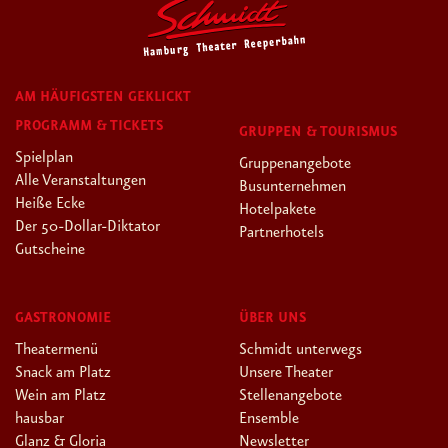
AM HÄUFIGSTEN GEKLICKT
PROGRAMM & TICKETS
GRUPPEN & TOURISMUS
Spielplan
Gruppenangebote
Alle Veranstaltungen
Busunternehmen
Heiße Ecke
Hotelpakete
Der 50-Dollar-Diktator
Partnerhotels
Gutscheine
GASTRONOMIE
ÜBER UNS
Theatermenü
Schmidt unterwegs
Snack am Platz
Unsere Theater
Wein am Platz
Stellenangebote
hausbar
Ensemble
Glanz & Gloria
Newsletter