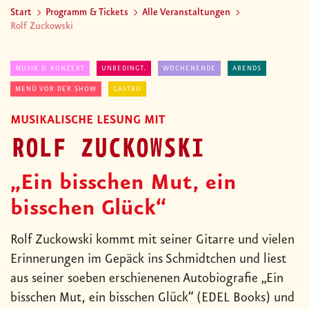
Start
Programm & Tickets
Alle Veranstaltungen
Rolf Zuckowski
MUSIK & KONZERT
UNBEDINGT.
WOCHENENDE
ABENDS
MENÜ VOR DER SHOW
GASTRO
MUSIKALISCHE LESUNG MIT
ROLF ZUCKOWSKI
„Ein bisschen Mut, ein
bisschen Glück“
Rolf Zuckowski kommt mit seiner Gitarre und vielen
Erinnerungen im Gepäck ins Schmidtchen und liest
aus seiner soeben erschienenen Autobiografie „Ein
bisschen Mut, ein bisschen Glück“ (EDEL Books) und