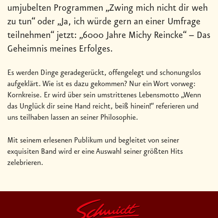
umjubelten Programmen „Zwing mich nicht dir weh
zu tun“ oder „Ja, ich würde gern an einer Umfrage
teilnehmen“ jetzt: „6000 Jahre Michy Reincke“ – Das
Geheimnis meines Erfolges.
Es werden Dinge geradegerückt, offengelegt und schonungslos
aufgeklärt. Wie ist es dazu gekommen? Nur ein Wort vorweg:
Kornkreise. Er wird über sein umstrittenes Lebensmotto „Wenn
das Unglück dir seine Hand reicht, beiß hinein!“ referieren und
uns teilhaben lassen an seiner Philosophie.
Mit seinem erlesenen Publikum und begleitet von seiner
exquisiten Band wird er eine Auswahl seiner größten Hits
zelebrieren.