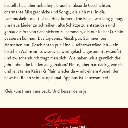
bestellt hat, aber unbedingt braucht: absurde Geschichten,
charmante Missgeschicke und Songs, die sich mal in die
Lachmuskeln, mal tief ins Herz bohren. Die Pause war lang genug,
um neue Lieder zu schreiben, alte Schätze zu entstauben und
genau die Art von Geschichten zu sammeln, die nur Kaiser & Plain
passieren können. Das Ergebnis: Musik pur. Stimmen pur.
Menschen pur. Geschichten pur. Und – selbstverständlich – ein
bisschen Wahnsinn sowieso. Es wird gelacht, gesummt, geseufzt
und zwischendurch fragt man sich: Wie haben wir eigentlich drei
Jahre ohne die beiden ausgehalten? Pleite, aber hartnäckig wie eh
und je, stehen Kaiser & Plain wieder da – mit einem Abend, der
beweist: Reich sein ist optional. Applaus ist Lebensmittel.
Kleinkunsthuren are back. Und besser denn je.