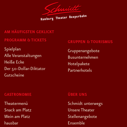
AM HÄUFIGSTEN GEKLICKT
PROGRAMM & TICKETS
GRUPPEN & TOURISMUS
Spielplan
Gruppenangebote
Alle Veranstaltungen
Busunternehmen
Heiße Ecke
Hotelpakete
Der 50-Dollar-Diktator
Partnerhotels
Gutscheine
GASTRONOMIE
ÜBER UNS
Theatermenü
Schmidt unterwegs
Snack am Platz
Unsere Theater
Wein am Platz
Stellenangebote
hausbar
Ensemble