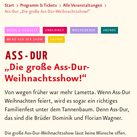
Start
Programm & Tickets
Alle Veranstaltungen
Ass-Dur „Die große Ass-Dur-Weihnachtsshow!“
MUSIK & KONZERT
UNBEDINGT.
WOCHENENDE
ABENDS
MENÜ VOR DER SHOW
GASTRO
ASS-DUR
„Die große Ass-Dur-
Weihnachtsshow!“
Von wegen früher war mehr Lametta. Wenn Ass-Dur
Weihnachten feiert, wird es sogar ein richtiges
Familienfest unter dem Tannenbaum. Denn Ass-Dur,
das sind die Brüder Dominik und Florian Wagner.
Die große Ass-Dur-Weihnachtsshow lässt keine Wünsche offen.