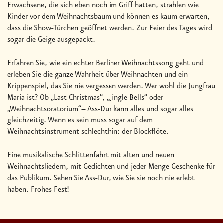
Erwachsene, die sich eben noch im Griff hatten, strahlen wie
Kinder vor dem Weihnachtsbaum und können es kaum erwarten,
dass die Show-Türchen geöffnet werden. Zur Feier des Tages wird
sogar die Geige ausgepackt.
Erfahren Sie, wie ein echter Berliner Weihnachtssong geht und
erleben Sie die ganze Wahrheit über Weihnachten und ein
Krippenspiel, das Sie nie vergessen werden. Wer wohl die Jungfrau
Maria ist? Ob „Last Christmas“, „Jingle Bells“ oder
„Weihnachtsoratorium“– Ass-Dur kann alles und sogar alles
gleichzeitig. Wenn es sein muss sogar auf dem
Weihnachtsinstrument schlechthin: der Blockflöte.
Eine musikalische Schlittenfahrt mit alten und neuen
Weihnachtsliedern, mit Gedichten und jeder Menge Geschenke für
das Publikum. Sehen Sie Ass-Dur, wie Sie sie noch nie erlebt
haben. Frohes Fest!