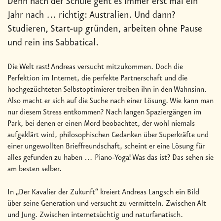
Denn nach der Schule geht es immer erst mal ein
Jahr nach … richtig: Australien. Und dann?
Studieren, Start-up gründen, arbeiten ohne Pause
und rein ins Sabbatical.
Die Welt rast! Andreas versucht mitzukommen. Doch die
Perfektion im Internet, die perfekte Partnerschaft und die
hochgezüchteten Selbstoptimierer treiben ihn in den Wahnsinn.
Also macht er sich auf die Suche nach einer Lösung. Wie kann man
nur diesem Stress entkommen? Nach langen Spaziergängen im
Park, bei denen er einen Mord beobachtet, der wohl niemals
aufgeklärt wird, philosophischen Gedanken über Superkräfte und
einer ungewollten Brieffreundschaft, scheint er eine Lösung für
alles gefunden zu haben … Piano-Yoga! Was das ist? Das sehen sie
am besten selber.
In „Der Kavalier der Zukunft“ kreiert Andreas Langsch ein Bild
über seine Generation und versucht zu vermitteln. Zwischen Alt
und Jung. Zwischen internetsüchtig und naturfanatisch.