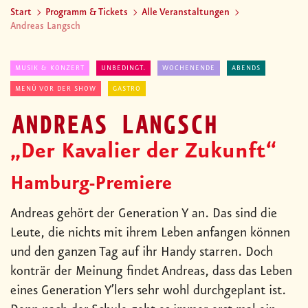
Start
Programm & Tickets
Alle Veranstaltungen
Andreas Langsch
MUSIK & KONZERT
UNBEDINGT.
WOCHENENDE
ABENDS
MENÜ VOR DER SHOW
GASTRO
ANDREAS LANGSCH
„Der Kavalier der Zukunft“
Hamburg-Premiere
Andreas gehört der Generation Y an. Das sind die
Leute, die nichts mit ihrem Leben anfangen können
und den ganzen Tag auf ihr Handy starren. Doch
konträr der Meinung findet Andreas, dass das Leben
eines Generation Y’lers sehr wohl durchgeplant ist.