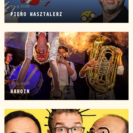
13.9.2026
PIERO MASZTALERZ
22.9.2026
MAHOIN