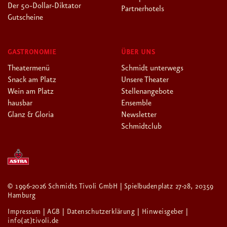
Der 50-Dollar-Diktator
Partnerhotels
Gutscheine
GASTRONOMIE
ÜBER UNS
Theatermenü
Schmidt unterwegs
Snack am Platz
Unsere Theater
Wein am Platz
Stellenangebote
hausbar
Ensemble
Glanz & Gloria
Newsletter
Schmidtclub
© 1996-2026 Schmidts Tivoli GmbH | Spielbudenplatz 27-28, 20359
Hamburg
Impressum
| AGB
| Datenschutzerklärung
| Hinweisgeber
|
info(at)tivoli.de