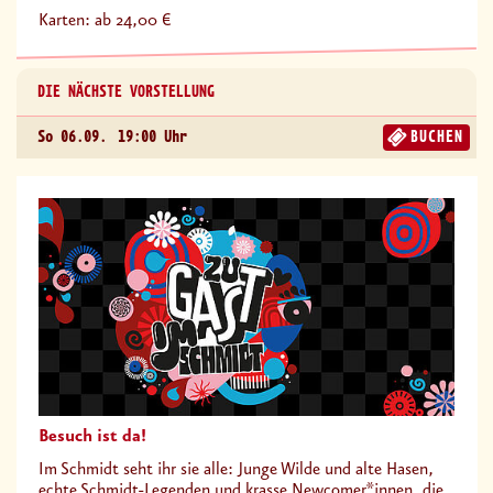
Karten: ab 24,00 €
DIE NÄCHSTE VORSTELLUNG
So 06.09.
19:00 Uhr
BUCHEN
Besuch ist da!
Im Schmidt seht ihr sie alle: Junge Wilde und alte Hasen,
echte Schmidt-Legenden und krasse Newcomer*innen, die