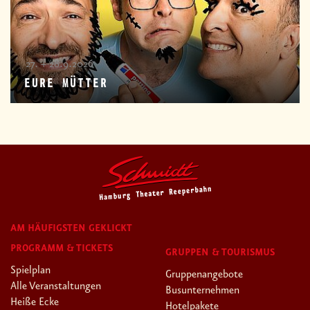
27. + 28.9.2026
EURE MÜTTER
AM HÄUFIGSTEN GEKLICKT
PROGRAMM & TICKETS
GRUPPEN & TOURISMUS
Spielplan
Gruppenangebote
Alle Veranstaltungen
Busunternehmen
Heiße Ecke
Hotelpakete