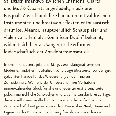
Stilistisch irgendwo zwischen Chansons, Charts
und Musik-Kabarett angesiedelt, musizieren
Pasquale Aleardi und die Phonauten mit zahlreichen
Instrumenten und kreativen Effekten enthusiastisch
drauf los. Aleardi, hauptberuflich Schauspieler und
vielen vor allem als „Kommissar Dupin“ bekannt,
widmet sich hier als Sänger und Performer
leidenschaftlich der Antidepressionsmusik.
In den Phonauten Spike und Mary, zwei Klangmatrosen der
Moderne, findet er musikalisch vollblütige Mitstreiter bei der gut
gelaunten Parade für das Wiedererlangen der inneren
Zufriedenheit. Während der Umsetzung ihres Vorhabens,
immerwährendes Glück für alle und jeden zu erstreiten, treten
jedoch menschliche Schwächen und Eigenheiten der Drei zu Tage,
die wie selbstverständlich schamlos und schadenfroh vor der
Zuhörerschaft breitgetreten werden. Bevor aber Neid, Häme und
Eigensinn das Bühnenklima zu vergiften drohen, werden sie