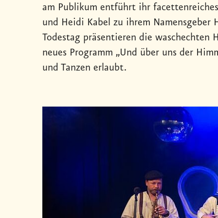
am Publikum entführt ihr facettenreiche
und Heidi Kabel zu ihrem Namensgeber H
Todestag präsentieren die waschechten H
neues Programm „Und über uns der Himm
und Tanzen erlaubt.