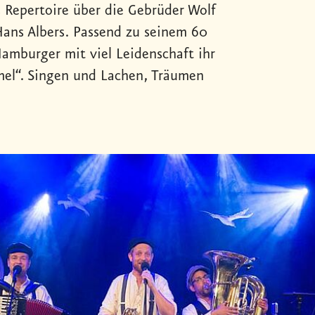
s Repertoire über die Gebrüder Wolf
ans Albers. Passend zu seinem 60
amburger mit viel Leidenschaft ihr
el“. Singen und Lachen, Träumen