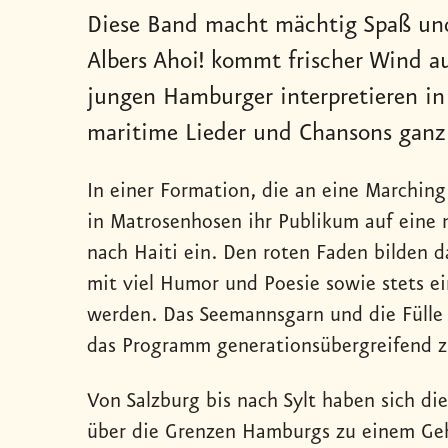
Diese Band macht mächtig Spaß und
Albers Ahoi! kommt frischer Wind a
jungen Hamburger interpretieren i
maritime Lieder und Chansons ganz
In einer Formation, die an eine Marching
in Matrosenhosen ihr Publikum auf eine
nach Haiti ein. Den roten Faden bilden d
mit viel Humor und Poesie sowie stets e
werden. Das Seemannsgarn und die Fülle
das Programm generationsübergreifend zu
Von Salzburg bis nach Sylt haben sich d
über die Grenzen Hamburgs zu einem Ge