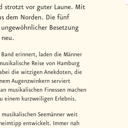
 strotzt vor guter Laune. Mit
us dem Norden. Die fünf
n ungewöhnlicher Besetzung
 neu.
 Band erinnert, laden die Männer
 musikalische Reise von Hamburg
abei die witzigen Anekdoten, die
inem Augenzwinkern serviert
 an musikalischen Finessen machen
 einem kurzweiligen Erlebnis.
ie musikalischen Seemänner weit
heimtipp entwickelt. Immer nah