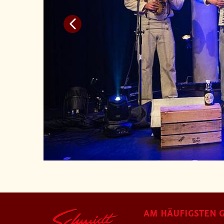
AM HÄUFIGSTEN G