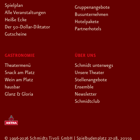
Spielplan
Gruppenangebote
Alle Veranstaltungen
Busunternehmen
Heiße Ecke
Hotelpakete
Der 50-Dollar-Diktator
Partnerhotels
Gutscheine
GASTRONOMIE
ÜBER UNS
Theatermenü
Schmidt unterwegs
Snack am Platz
Unsere Theater
Wein am Platz
Stellenangebote
hausbar
Ensemble
Glanz & Gloria
Newsletter
Schmidtclub
© 1996-2026 Schmidts Tivoli GmbH | Spielbudenplatz 27-28, 20359