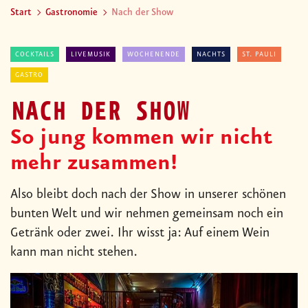
Start
Gastronomie
Nach der Show
COCKTAILS
LIVEMUSIK
WOCHENENDE
NACHTS
ST. PAULI
GASTRO
NACH DER SHOW
So jung kommen wir nicht
mehr zusammen!
Also bleibt doch nach der Show in unserer schönen
bunten Welt und wir nehmen gemeinsam noch ein
Getränk oder zwei. Ihr wisst ja: Auf einem Wein
kann man nicht stehen.