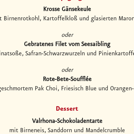
Krosse Gänsekeule
t Birnenrotkohl, Kartoffelkloß und glasierten Maro
oder
Gebratenes Filet vom Seesaibling
inatsoße, Safran-Schwarzwurzeln und Pinienkartoff
oder
Rote-Bete-Soufflée
geschmortem Pak Choi, Friesisch Blue und Orangen
Dessert
Valrhona-Schokoladentarte
mit Birneneis, Sanddorn und Mandelcrumble