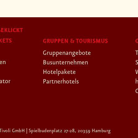
EKLICKT
KETS
GRUPPEN & TOURISMUS
Gruppenangebote
gen
Busunternehmen
Hotelpakete
ator
Partnerhotels
Tivoli GmbH | Spielbudenplatz 27-28, 20359 Hamburg