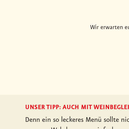
Wir erwarten e
UNSER TIPP: AUCH MIT WEINBEGLE
Denn ein so leckeres Menü sollte n