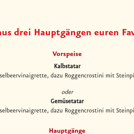
aus drei Hauptgängen euren Fav
Vorspeise
Kalbstatar
selbeervinaigrette, dazu Roggencrostini mit Steinp
oder
Gemüsetatar
selbeervinaigrette, dazu Roggencrostini mit Steinp
Hauptgänge