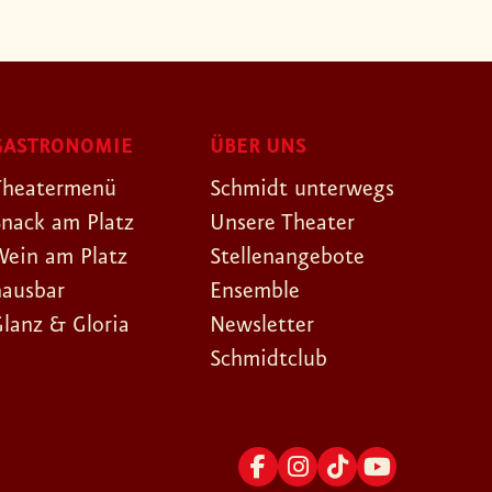
GASTRONOMIE
ÜBER UNS
Theatermenü
Schmidt unterwegs
Snack am Platz
Unsere Theater
Wein am Platz
Stellenangebote
hausbar
Ensemble
Glanz & Gloria
Newsletter
Schmidtclub