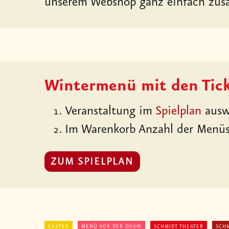
unserem Webshop ganz einfach zusa
Wintermenü mit den Tic
Veranstaltung im
Spielplan
ausw
Im Warenkorb Anzahl der Menü
ZUM SPIELPLAN
GASTRO
MENÜ VOR DER SHOW
SCHMIDT THEATER
SCHM