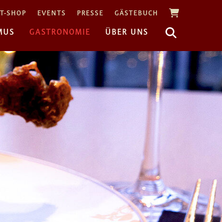
T-SHOP
EVENTS
PRESSE
GÄSTEBUCH
MUS
GASTRONOMIE
ÜBER UNS