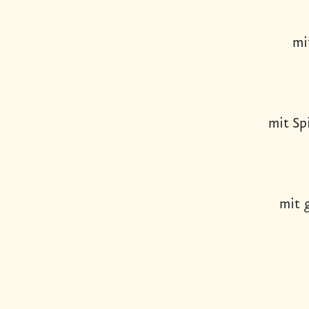
mi
mit Sp
mit 