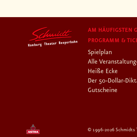
AM HÄUFIGSTEN G
PROGRAMM & TIC
Spielplan
Alle Veranstaltun
Heiße Ecke
Der 50-Dollar-Dikt
Gutscheine
© 1996-2026 Schmidts 