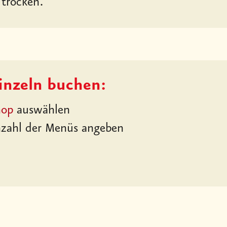
trocken.
nzeln buchen:
hop
auswählen
zahl der Menüs angeben