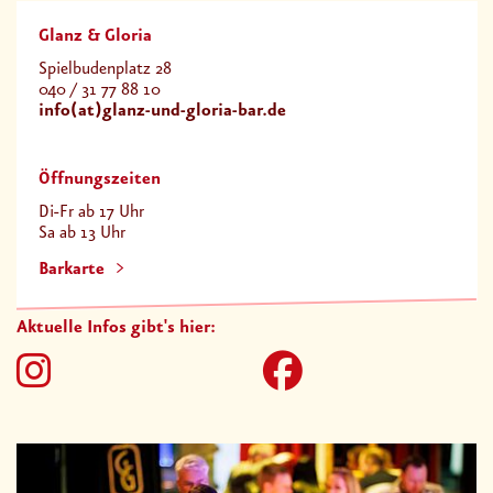
Glanz & Gloria
Spielbudenplatz 28
040 / 31 77 88 10
info(at)glanz-und-gloria-bar.de
Öffnungszeiten
Di-Fr ab 17 Uhr
Sa ab 13 Uhr
Barkarte
Aktuelle Infos gibt's hier: