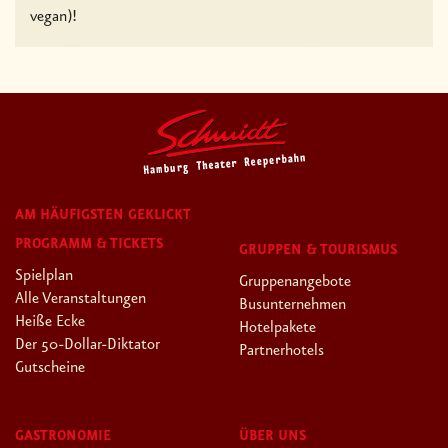
vegan)!
AM HÄUFIGSTEN GEKLICKT
PROGRAMM & TICKETS
GRUPPEN & TOURISMUS
Spielplan
Gruppenangebote
Alle Veranstaltungen
Busunternehmen
Heiße Ecke
Hotelpakete
Der 50-Dollar-Diktator
Partnerhotels
Gutscheine
GASTRONOMIE
ÜBER UNS