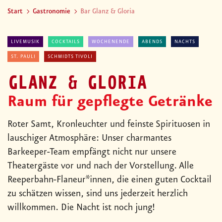
Start
Gastronomie
Bar Glanz & Gloria
LIVEMUSIK
COCKTAILS
WOCHENENDE
ABENDS
NACHTS
ST. PAULI
SCHMIDTS TIVOLI
GLANZ & GLORIA
Raum für gepflegte Getränke
Roter Samt, Kronleuchter und feinste Spirituosen in
lauschiger Atmosphäre: Unser charmantes
Barkeeper-Team empfängt nicht nur unsere
Theatergäste vor und nach der Vorstellung. Alle
Reeperbahn-Flaneur*innen, die einen guten Cocktail
zu schätzen wissen, sind uns jederzeit herzlich
willkommen. Die Nacht ist noch jung!