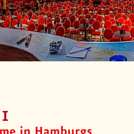
LI
rme in Hamburgs