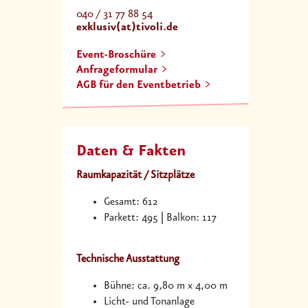
040 / 31 77 88 54
exklusiv(at)tivoli.de
Event-Broschüre
Anfrageformular
AGB für den Eventbetrieb
Daten & Fakten
Raumkapazität / Sitzplätze
Gesamt: 612
Parkett: 495 | Balkon: 117
Technische Ausstattung
Bühne: ca. 9,80 m x 4,00 m
Licht- und Tonanlage