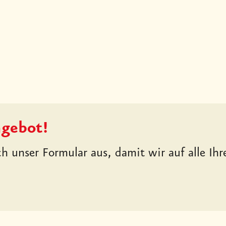
ngebot!
ich unser Formular aus, damit wir auf alle I