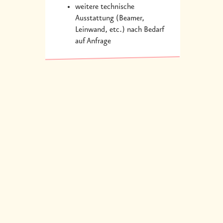
weitere technische
Ausstattung (Beamer,
Leinwand, etc.) nach Bedarf
auf Anfrage