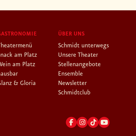
GASTRONOMIE
ÜBER UNS
Theatermenü
Schmidt unterwegs
Snack am Platz
Unsere Theater
Wein am Platz
Stellenangebote
hausbar
Ensemble
Glanz & Gloria
Newsletter
Schmidtclub