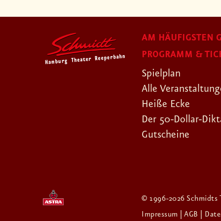
AM HÄUFIGSTEN G
PROGRAMM & TIC
Spielplan
Alle Veranstaltun
Heiße Ecke
Der 50-Dollar-Dikt
Gutscheine
© 1996-2026 Schmidts 
Impressum
| AGB
| Dat