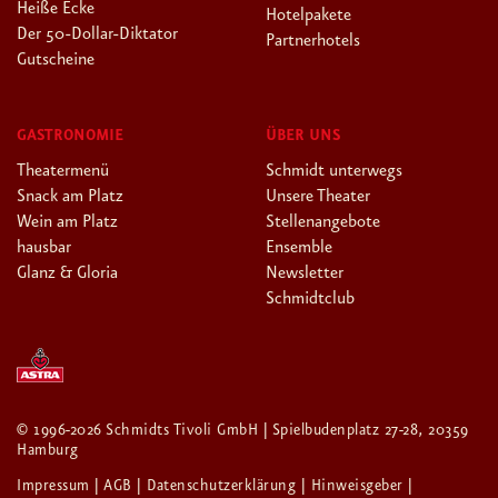
Wein am Platz
Stellenangebote
hausbar
Ensemble
Glanz & Gloria
Newsletter
Schmidtclub
© 1996-2026 Schmidts Tivoli GmbH | Spielbudenplatz 27-28, 20359
Hamburg
Impressum
| AGB
| Datenschutzerklärung
| Hinweisgeber
|
info(at)tivoli.de