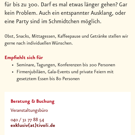
Seminare, Tagungen, Konferenzen bis 200 Personen
Firmenjubiläen, Gala-Events und private Feiern mit
gesetztem Essen bis 80 Personen
Beratung & Buchung
Veranstaltungsbüro
040 / 31 77 88 54
exklusiv(at)tivoli.de
Event-Broschüre
Anfrageformular
AGB für den Eventbetrieb
Daten & Fakten
Raumkapazität / Sitzplätze