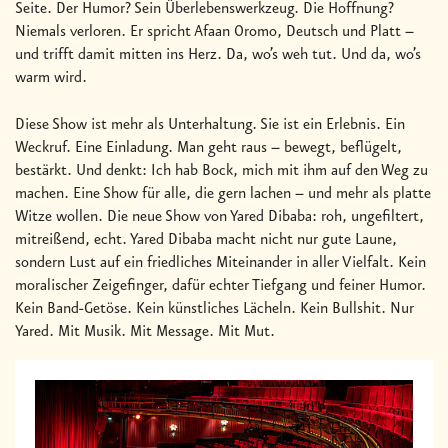
Seite. Der Humor? Sein Überlebenswerkzeug. Die Hoffnung?
Niemals verloren. Er spricht Afaan Oromo, Deutsch und Platt –
und trifft damit mitten ins Herz. Da, wo’s weh tut. Und da, wo’s
warm wird.
Diese Show ist mehr als Unterhaltung. Sie ist ein Erlebnis. Ein
Weckruf. Eine Einladung. Man geht raus – bewegt, beflügelt,
bestärkt. Und denkt: Ich hab Bock, mich mit ihm auf den Weg zu
machen. Eine Show für alle, die gern lachen – und mehr als platte
Witze wollen. Die neue Show von Yared Dibaba: roh, ungefiltert,
mitreißend, echt. Yared Dibaba macht nicht nur gute Laune,
sondern Lust auf ein friedliches Miteinander in aller Vielfalt. Kein
moralischer Zeigefinger, dafür echter Tiefgang und feiner Humor.
Kein Band-Getöse. Kein künstliches Lächeln. Kein Bullshit. Nur
Yared. Mit Musik. Mit Message. Mit Mut.