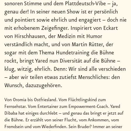
sonoren Stimme und dem Plattdeutsch-Vibe – ja,
genau der! In seiner neuen Show ist er persönlich
und pointiert sowie ehrlich und engagiert – doch nie
mit erhobenem Zeigefinger. Inspiriert von Eckart
von Hirschhausen, der Medizin mit Humor
verständlich macht, und von Martin Rütter, der
sogar mit dem Thema Hundetraining die Bühne
rockt, bringt Yared nun Diversität auf die Bühne –
klug, witzig, ehrlich. Denn: Wir sind alle verschieden
– aber wir teilen etwas zutiefst Menschliches: den
Wunsch, dazuzugehören.
Von Oromia bis Ostfriesland. Vom Flüchtlingskind zum
Fernsehstar. Vom Entertainer zum Empowerment-Coach. Yared
Dibaba hat einiges durchlebt – und genau das bringt er jetzt auf
die Bühne. Er erzählt von seiner Flucht, vom Ankommen, vom
Fremdsein und vom Wiederfinden. Sein Bruder? Immer an seiner