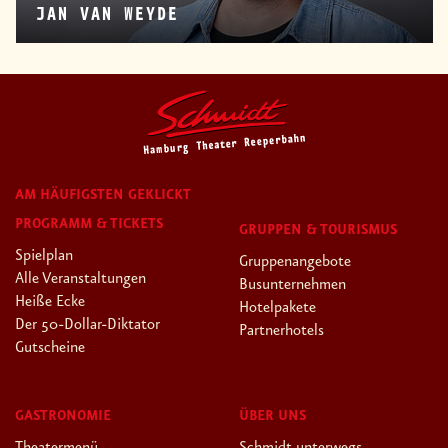
JAN VAN WEYDE
AM HÄUFIGSTEN GEKLICKT
PROGRAMM & TICKETS
GRUPPEN & TOURISMUS
Spielplan
Gruppenangebote
Alle Veranstaltungen
Busunternehmen
Heiße Ecke
Hotelpakete
Der 50-Dollar-Diktator
Partnerhotels
Gutscheine
GASTRONOMIE
ÜBER UNS
Theatermenü
Schmidt unterwegs