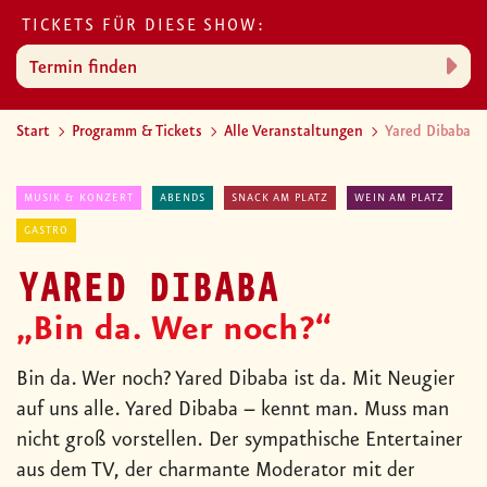
TICKETS FÜR DIESE SHOW:
Termin finden
Start
Programm & Tickets
Alle Veranstaltungen
Yared Dibaba
MUSIK & KONZERT
ABENDS
SNACK AM PLATZ
WEIN AM PLATZ
GASTRO
YARED DIBABA
„Bin da. Wer noch?“
Bin da. Wer noch? Yared Dibaba ist da. Mit Neugier
auf uns alle. Yared Dibaba – kennt man. Muss man
nicht groß vorstellen. Der sympathische Entertainer
aus dem TV, der charmante Moderator mit der