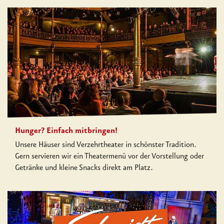
Hunger? Einfach mitbringen!
Unsere Häuser sind Verzehrtheater in schönster Tradition.
Gern servieren wir ein Theatermenü vor der Vorstellung oder
Getränke und kleine Snacks direkt am Platz.