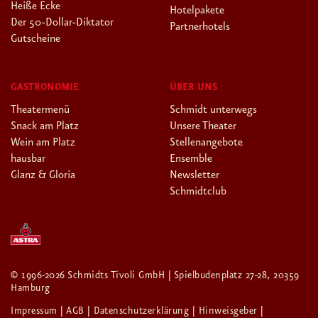
Heiße Ecke
Hotelpakete
Der 50-Dollar-Diktator
Partnerhotels
Gutscheine
GASTRONOMIE
ÜBER UNS
Theatermenü
Schmidt unterwegs
Snack am Platz
Unsere Theater
Wein am Platz
Stellenangebote
hausbar
Ensemble
Glanz & Gloria
Newsletter
Schmidtclub
© 1996-2026 Schmidts Tivoli GmbH | Spielbudenplatz 27-28, 20359
Hamburg
Impressum
| AGB
| Datenschutzerklärung
| Hinweisgeber
|