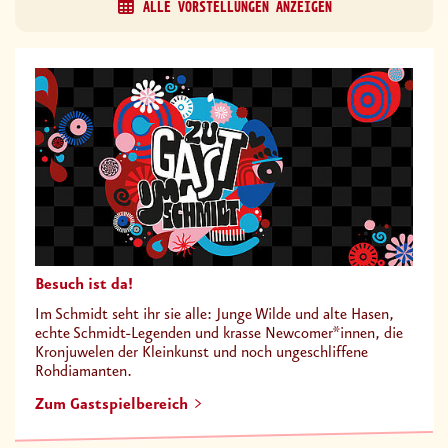
ALLE VORSTELLUNGEN ANZEIGEN
Besuch ist da!
Im Schmidt seht ihr sie alle: Junge Wilde und alte Hasen,
echte Schmidt-Legenden und krasse Newcomer*innen, die
Kronjuwelen der Kleinkunst und noch ungeschliffene
Rohdiamanten.
Zum Gastspielbereich