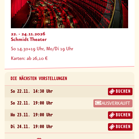
22. - 24.11.2026
Schmidt Theater
So 14.30+19 Uhr, Mo/Di 19 Uhr
Karten: ab 26,10 €
DIE NÄCHSTEN VORSTELLUNGEN
So 22.11.
14:30 Uhr
BUCHEN
So 22.11.
19:00 Uhr
AUSVERKAUFT
Mo 23.11.
19:00 Uhr
BUCHEN
Di 24.11.
19:00 Uhr
BUCHEN