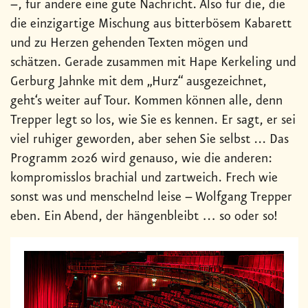
–, für andere eine gute Nachricht. Also für die, die
die einzigartige Mischung aus bitterbösem Kabarett
und zu Herzen gehenden Texten mögen und
schätzen. Gerade zusammen mit Hape Kerkeling und
Gerburg Jahnke mit dem „Hurz“ ausgezeichnet,
geht‘s weiter auf Tour. Kommen können alle, denn
Trepper legt so los, wie Sie es kennen. Er sagt, er sei
viel ruhiger geworden, aber sehen Sie selbst ... Das
Programm 2026 wird genauso, wie die anderen:
kompromisslos brachial und zartweich. Frech wie
sonst was und menschelnd leise – Wolfgang Trepper
eben. Ein Abend, der hängenbleibt … so oder so!