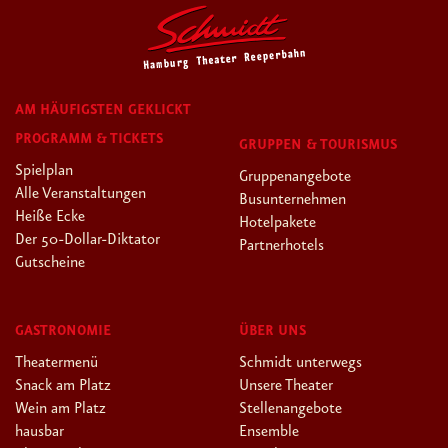
AM HÄUFIGSTEN GEKLICKT
PROGRAMM & TICKETS
GRUPPEN & TOURISMUS
Spielplan
Gruppenangebote
Alle Veranstaltungen
Busunternehmen
Heiße Ecke
Hotelpakete
Der 50-Dollar-Diktator
Partnerhotels
Gutscheine
GASTRONOMIE
ÜBER UNS
Theatermenü
Schmidt unterwegs
Snack am Platz
Unsere Theater
Wein am Platz
Stellenangebote
hausbar
Ensemble