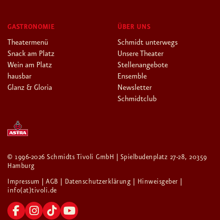
GASTRONOMIE
ÜBER UNS
Theatermenü
Schmidt unterwegs
Snack am Platz
Unsere Theater
Wein am Platz
Stellenangebote
hausbar
Ensemble
Glanz & Gloria
Newsletter
Schmidtclub
© 1996-2026 Schmidts Tivoli GmbH | Spielbudenplatz 27-28, 20359
Hamburg
Impressum
| AGB
| Datenschutzerklärung
| Hinweisgeber
|
info(at)tivoli.de