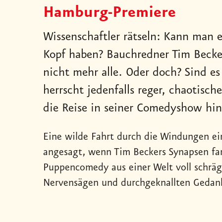
Hamburg-Premiere
Wissenschaftler rätseln: Kann man 
Kopf haben? Bauchredner Tim Becker 
nicht mehr alle. Oder doch? Sind es
herrscht jedenfalls reger, chaotisc
die Reise in seiner Comedyshow hin:
Eine wilde Fahrt durch die Windungen ein
angesagt, wenn Tim Beckers Synapsen fa
Puppencomedy aus einer Welt voll schräg
Nervensägen und durchgeknallten Gedan