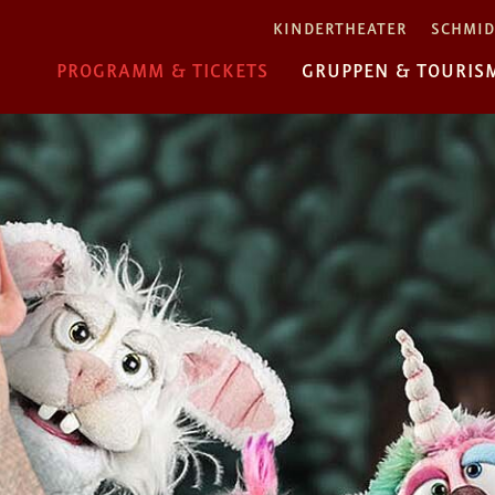
KINDERTHEATER
SCHMID
PROGRAMM & TICKETS
GRUPPEN & TOURIS