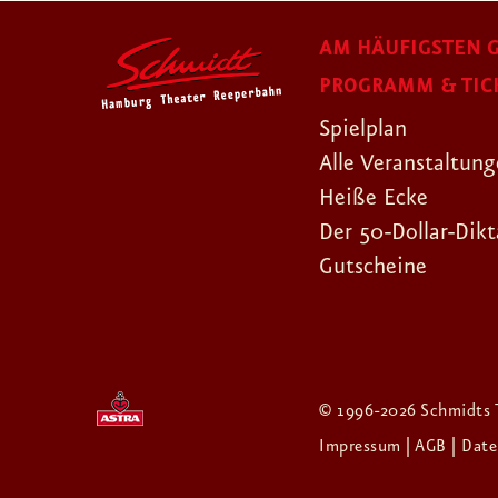
AM HÄUFIGSTEN G
PROGRAMM & TIC
Spielplan
Alle Veranstaltun
Heiße Ecke
Der 50-Dollar-Dikt
Gutscheine
© 1996-2026 Schmidts 
Impressum
| AGB
| Dat