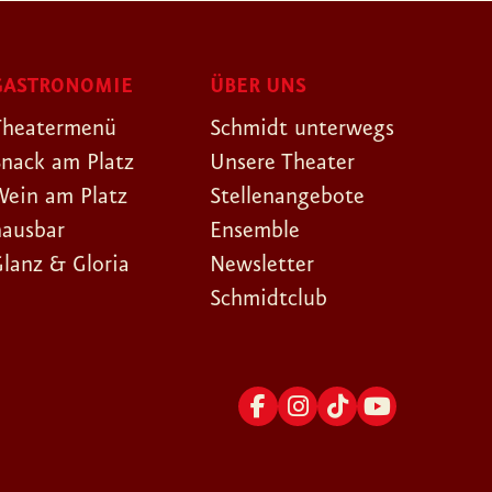
GASTRONOMIE
ÜBER UNS
Theatermenü
Schmidt unterwegs
Snack am Platz
Unsere Theater
Wein am Platz
Stellenangebote
hausbar
Ensemble
Glanz & Gloria
Newsletter
Schmidtclub