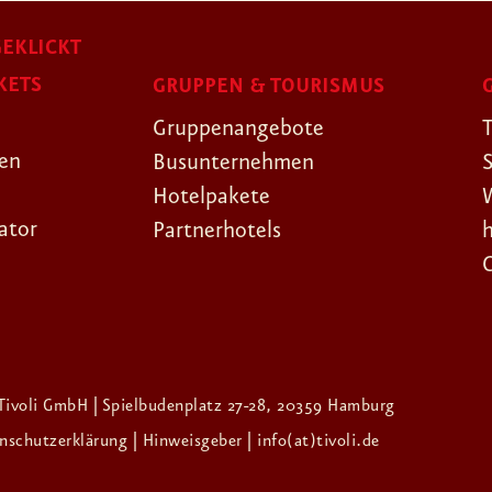
EKLICKT
KETS
GRUPPEN & TOURISMUS
Gruppenangebote
gen
Busunternehmen
Hotelpakete
ator
Partnerhotels
Tivoli GmbH | Spielbudenplatz 27-28, 20359 Hamburg
enschutzerklärung
| Hinweisgeber
| info(at)tivoli.de