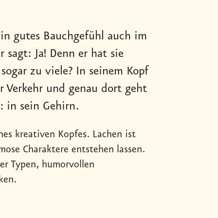
ein gutes Bauchgefühl auch im
sagt: Ja! Denn er hat sie
 sogar zu viele? In seinem Kopf
her Verkehr und genau dort geht
 in sein Gehirn.
es kreativen Kopfes. Lachen ist
mose Charaktere entstehen lassen.
er Typen, humorvollen
ken.