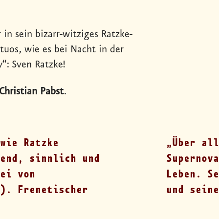
in sein bizarr-witziges Ratzke-
tuos, wie es bei Nacht in der
“: Sven Ratzke!
Christian Pabst
.
wie Ratzke
Über all
end, sinnlich und
Supernova
ei von
Leben. Se
). Frenetischer
und seine