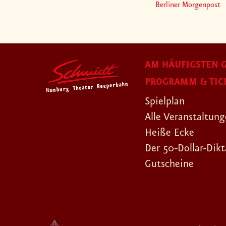
Berliner Morgenpost
AM HÄUFIGSTEN G
PROGRAMM & TIC
Spielplan
Alle Veranstaltun
Heiße Ecke
Der 50-Dollar-Dikt
Gutscheine