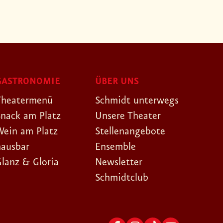
GASTRONOMIE
ÜBER UNS
Theatermenü
Schmidt unterwegs
Snack am Platz
Unsere Theater
Wein am Platz
Stellenangebote
hausbar
Ensemble
Glanz & Gloria
Newsletter
Schmidtclub