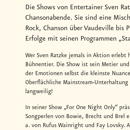
Die Shows von Entertainer Sven Rat
Chansonabende. Sie sind eine Misch
Rock, Chanson über Vaudeville bis P
Erfolge mit seinen Programmen „S
Wer Sven Ratzke jemals in Aktion erlebt 
Bühnentier. Die Show ist sein Metier und 
der Emotionen selbst die kleinste Nuanc
Oberflächliche Mainstream-Unterhaltung 
langweilig!
In seiner Show „For One Night Only“ prä
Songperlen von Bowie, Brecht und Brel e
a. von Rufus Wainright und Fay Lovsky. A