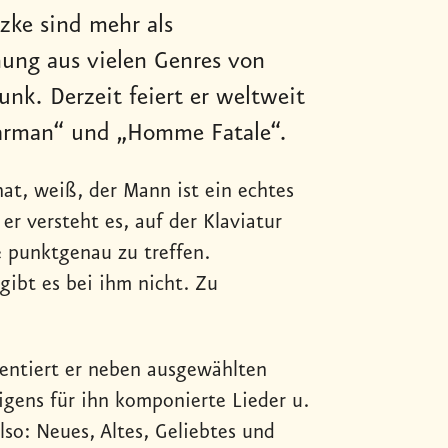
zke sind mehr als
ung aus vielen Genres von
unk. Derzeit feiert er weltweit
tarman“ und „Homme Fatale“.
hat, weiß, der Mann ist ein echtes
er versteht es, auf der Klaviatur
e punktgenau zu treffen.
gibt es bei ihm nicht. Zu
sentiert er neben ausgewählten
igens für ihn komponierte Lieder u.
lso: Neues, Altes, Geliebtes und