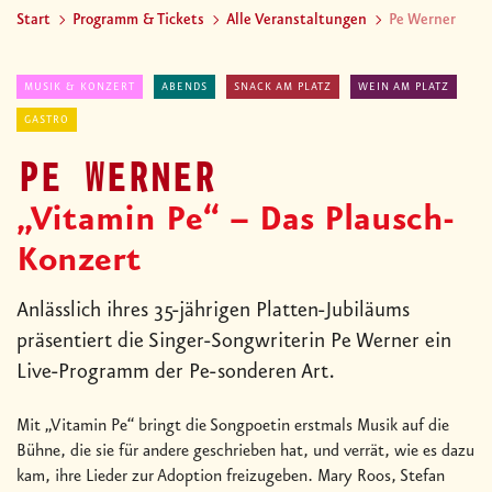
Start
Programm & Tickets
Alle Veranstaltungen
Pe Werner
MUSIK & KONZERT
ABENDS
SNACK AM PLATZ
WEIN AM PLATZ
GASTRO
PE WERNER
„Vitamin Pe“ – Das Plausch-
Konzert
Anlässlich ihres 35-jährigen Platten-Jubiläums
präsentiert die Singer-Songwriterin Pe Werner ein
Live-Programm der Pe-sonderen Art.
Mit „Vitamin Pe“ bringt die Songpoetin erstmals Musik auf die
Bühne, die sie für andere geschrieben hat, und verrät, wie es dazu
kam, ihre Lieder zur Adoption freizugeben. Mary Roos, Stefan