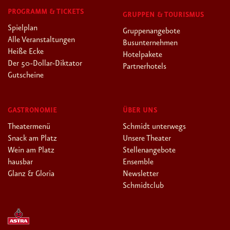
PROGRAMM & TICKETS
GRUPPEN & TOURISMUS
Spielplan
Gruppenangebote
Alle Veranstaltungen
Busunternehmen
Heiße Ecke
Hotelpakete
Der 50-Dollar-Diktator
Partnerhotels
Gutscheine
GASTRONOMIE
ÜBER UNS
Theatermenü
Schmidt unterwegs
Snack am Platz
Unsere Theater
Wein am Platz
Stellenangebote
hausbar
Ensemble
Glanz & Gloria
Newsletter
Schmidtclub