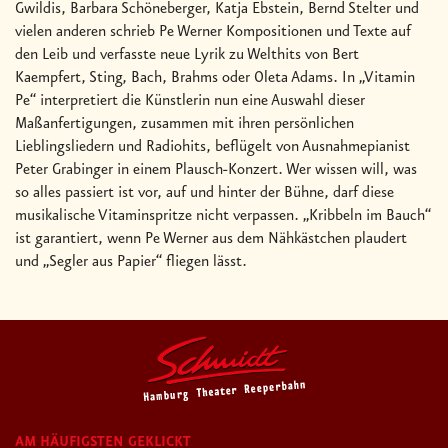
Gwildis, Barbara Schöneberger, Katja Ebstein, Bernd Stelter und
vielen anderen schrieb Pe Werner Kompositionen und Texte auf
den Leib und verfasste neue Lyrik zu Welthits von Bert
Kaempfert, Sting, Bach, Brahms oder Oleta Adams. In „Vitamin
Pe“ interpretiert die Künstlerin nun eine Auswahl dieser
Maßanfertigungen, zusammen mit ihren persönlichen
Lieblingsliedern und Radiohits, beflügelt von Ausnahmepianist
Peter Grabinger in einem Plausch-Konzert. Wer wissen will, was
so alles passiert ist vor, auf und hinter der Bühne, darf diese
musikalische Vitaminspritze nicht verpassen. „Kribbeln im Bauch“
ist garantiert, wenn Pe Werner aus dem Nähkästchen plaudert
und „Segler aus Papier“ fliegen lässt.
AM HÄUFIGSTEN GEKLICKT