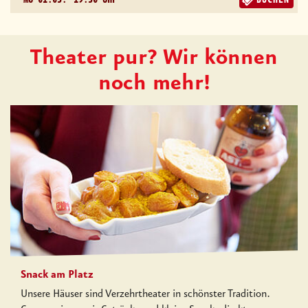
Theater pur? Wir können
noch mehr!
Snack am Platz
Unsere Häuser sind Verzehrtheater in schönster Tradition.