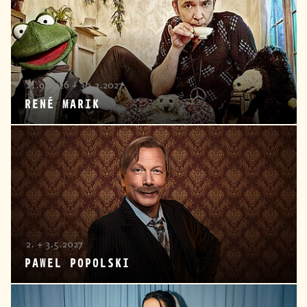
21.9.2026 + 30.3.2027
RENÉ MARIK
2. + 3.5.2027
PAWEL POPOLSKI