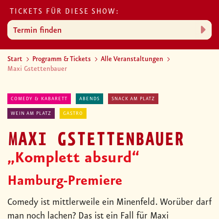
TICKETS FÜR DIESE SHOW:
Termin finden
Start
Programm & Tickets
Alle Veranstaltungen
Maxi Gstettenbauer
COMEDY & KABARETT
ABENDS
SNACK AM PLATZ
WEIN AM PLATZ
GASTRO
MAXI GSTETTENBAUER
„Komplett absurd“
Hamburg-Premiere
Comedy ist mittlerweile ein Minenfeld. Worüber darf
man noch lachen? Das ist ein Fall für Maxi