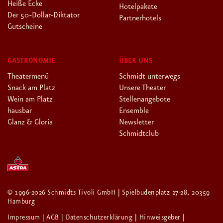
Heiße Ecke
Hotelpakete
Der 50-Dollar-Diktator
Partnerhotels
Gutscheine
GASTRONOMIE
ÜBER UNS
Theatermenü
Schmidt unterwegs
Snack am Platz
Unsere Theater
Wein am Platz
Stellenangebote
hausbar
Ensemble
Glanz & Gloria
Newsletter
Schmidtclub
© 1996-2026 Schmidts Tivoli GmbH | Spielbudenplatz 27-28, 20359
Hamburg
Impressum
| AGB
| Datenschutzerklärung
| Hinweisgeber
|