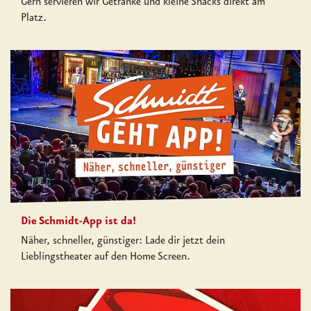
Gern servieren wir Getränke und kleine Snacks direkt am
Platz.
Die Schmidt-App ist da!
Näher, schneller, günstiger: Lade dir jetzt dein
Lieblingstheater auf den Home Screen.