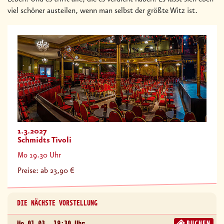
viel schöner austeilen, wenn man selbst der größte Witz ist.
1.3.2027
Schmidts Tivoli
Mo 19.30 Uhr
Preise: ab 23,90 €
DIE NÄCHSTE VORSTELLUNG
Mo 01.03.
19:30 Uhr
BUCHEN