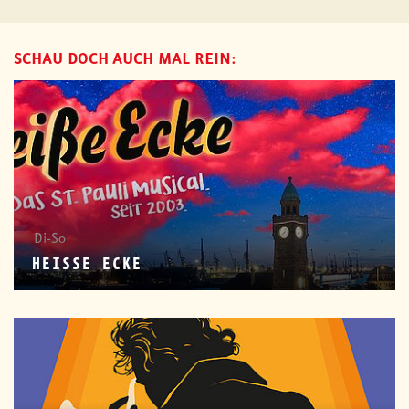
SCHAU DOCH AUCH MAL REIN:
Di-So
HEISSE ECKE