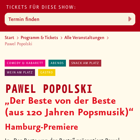
TICKETS FÜR DIESE SHOW:
Termin finden
Start
Programm & Tickets
Alle Veranstaltungen
Pawel Popolski
COMEDY & KABARETT
ABENDS
SNACK AM PLATZ
WEIN AM PLATZ
GASTRO
PAWEL POPOLSKI
„Der Beste von der Beste
(aus 120 Jahren Popsmusik)“
Hamburg-Premiere