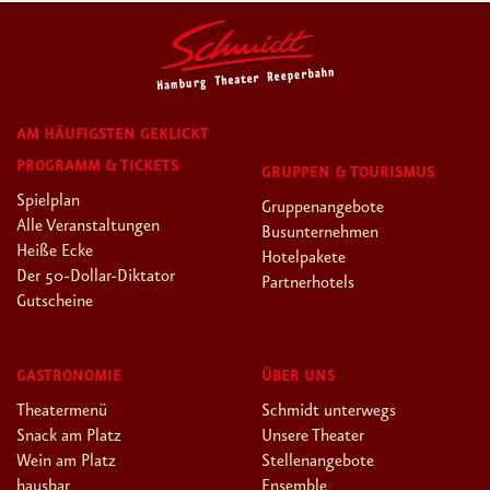
AM HÄUFIGSTEN GEKLICKT
PROGRAMM & TICKETS
GRUPPEN & TOURISMUS
Spielplan
Gruppenangebote
Alle Veranstaltungen
Busunternehmen
Heiße Ecke
Hotelpakete
Der 50-Dollar-Diktator
Partnerhotels
Gutscheine
GASTRONOMIE
ÜBER UNS
Theatermenü
Schmidt unterwegs
Snack am Platz
Unsere Theater
Wein am Platz
Stellenangebote
hausbar
Ensemble