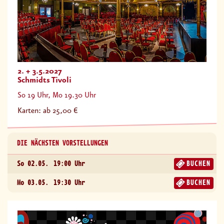
2. + 3.5.2027
Schmidts Tivoli
So 19 Uhr, Mo 19.30 Uhr
Karten: ab 25,00 €
DIE NÄCHSTEN VORSTELLUNGEN
So 02.05.
19:00 Uhr
BUCHEN
Mo 03.05.
19:30 Uhr
BUCHEN