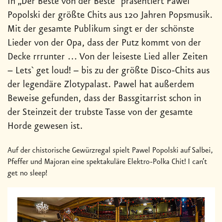
In „Der Beste von der Beste“ präsentiert Pawel
Popolski der größte Chits aus 120 Jahren Popsmusik.
Mit der gesamte Publikum singt er der schönste
Lieder von der Opa, dass der Putz kommt von der
Decke rrrunter … Von der leiseste Lied aller Zeiten
– Lets` get loud! – bis zu der größte Disco-Chits aus
der legendäre Zlotypalast. Pawel hat außerdem
Beweise gefunden, dass der Bassgitarrist schon in
der Steinzeit der trubste Tasse von der gesamte
Horde gewesen ist.
Auf der chistorische Gewürzregal spielt Pawel Popolski auf Salbei,
Pfeffer und Majoran eine spektakuläre Elektro-Polka Chit! I can’t
get no sleep!