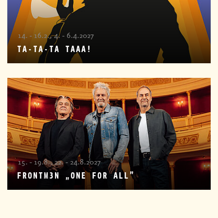
14. - 16.2., 4. - 6.4.2027
TA-TA-TA TAAA!
15. - 19.8., 22. - 24.8.2027
FRONTM3N „ONE FOR ALL”