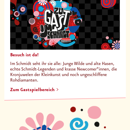
Besuch ist da!
Im Schmidt seht ihr sie alle: Junge Wilde und alte Hasen,
echte Schmidt-Legenden und krasse Newcomer*innen, die
Kronjuwelen der Kleinkunst und noch ungeschliffene
Rohdiamanten.
Zum Gastspielbereich