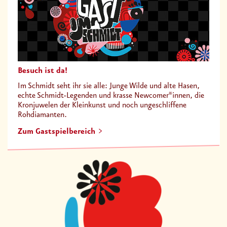
Besuch ist da!
Im Schmidt seht ihr sie alle: Junge Wilde und alte Hasen,
echte Schmidt-Legenden und krasse Newcomer*innen, die
Kronjuwelen der Kleinkunst und noch ungeschliffene
Rohdiamanten.
Zum Gastspielbereich