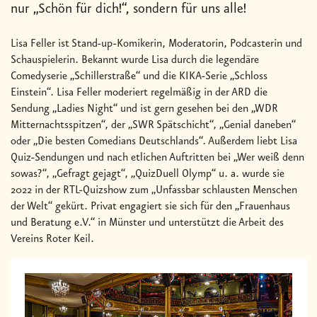
nur „Schön für dich!“, sondern für uns alle!
Lisa Feller ist Stand-up-Komikerin, Moderatorin, Podcasterin und
Schauspielerin. Bekannt wurde Lisa durch die legendäre
Comedyserie „Schillerstraße“ und die KIKA-Serie „Schloss
Einstein“. Lisa Feller moderiert regelmäßig in der ARD die
Sendung „Ladies Night“ und ist gern gesehen bei den „WDR
Mitternachtsspitzen“, der „SWR Spätschicht“, „Genial daneben“
oder „Die besten Comedians Deutschlands“. Außerdem liebt Lisa
Quiz-Sendungen und nach etlichen Auftritten bei „Wer weiß denn
sowas?“, „Gefragt gejagt“, „QuizDuell Olymp“ u. a. wurde sie
2022 in der RTL-Quizshow zum „Unfassbar schlausten Menschen
der Welt“ gekürt. Privat engagiert sie sich für den „Frauenhaus
und Beratung e.V.“ in Münster und unterstützt die Arbeit des
Vereins Roter Keil.