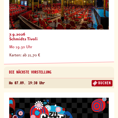
7.9.2026
Schmidts Tivoli
Mo 19.30 Uhr
Karten: ab 21,70 €
DIE NÄCHSTE VORSTELLUNG
Mo 07.09.
19:30 Uhr
BUCHEN