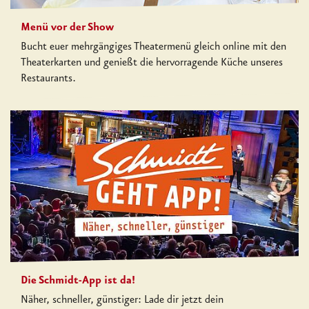
Menü vor der Show
Bucht euer mehrgängiges Theatermenü gleich online mit den
Theaterkarten und genießt die hervorragende Küche unseres
Restaurants.
Die Schmidt-App ist da!
Näher, schneller, günstiger: Lade dir jetzt dein