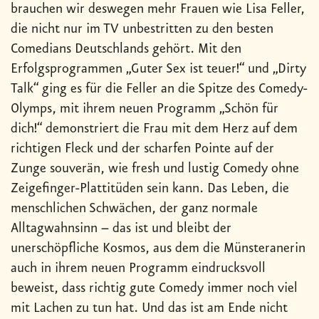
brauchen wir deswegen mehr Frauen wie Lisa Feller,
die nicht nur im TV unbestritten zu den besten
Comedians Deutschlands gehört. Mit den
Erfolgsprogrammen „Guter Sex ist teuer!“ und „Dirty
Talk“ ging es für die Feller an die Spitze des Comedy-
Olymps, mit ihrem neuen Programm „Schön für
dich!“ demonstriert die Frau mit dem Herz auf dem
richtigen Fleck und der scharfen Pointe auf der
Zunge souverän, wie fresh und lustig Comedy ohne
Zeigefinger-Plattitüden sein kann. Das Leben, die
menschlichen Schwächen, der ganz normale
Alltagwahnsinn – das ist und bleibt der
unerschöpfliche Kosmos, aus dem die Münsteranerin
auch in ihrem neuen Programm eindrucksvoll
beweist, dass richtig gute Comedy immer noch viel
mit Lachen zu tun hat. Und das ist am Ende nicht