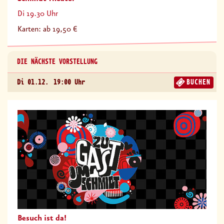
Di 19.30 Uhr
Karten: ab 19,50 €
DIE NÄCHSTE VORSTELLUNG
Di 01.12.
19:00 Uhr
BUCHEN
Besuch ist da!