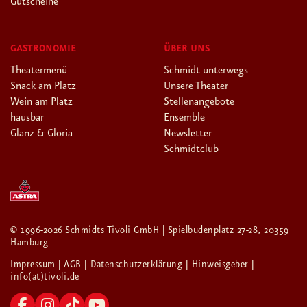
Gutscheine
GASTRONOMIE
ÜBER UNS
Theatermenü
Schmidt unterwegs
Snack am Platz
Unsere Theater
Wein am Platz
Stellenangebote
hausbar
Ensemble
Glanz & Gloria
Newsletter
Schmidtclub
© 1996-2026 Schmidts Tivoli GmbH | Spielbudenplatz 27-28, 20359
Hamburg
Impressum
| AGB
| Datenschutzerklärung
| Hinweisgeber
|
info(at)tivoli.de