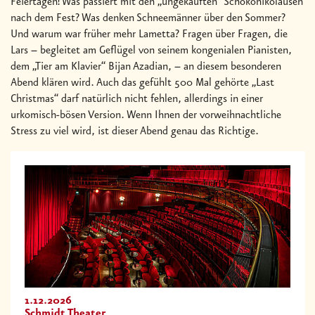
Feiertagen! Was passiert mit den „ungekauften“ Schokonikoläusen
nach dem Fest? Was denken Schneemänner über den Sommer?
Und warum war früher mehr Lametta? Fragen über Fragen, die
Lars – begleitet am Geflügel von seinem kongenialen Pianisten,
dem „Tier am Klavier“ Bijan Azadian, – an diesem besonderen
Abend klären wird. Auch das gefühlt 500 Mal gehörte „Last
Christmas“ darf natürlich nicht fehlen, allerdings in einer
urkomisch-bösen Version. Wenn Ihnen der vorweihnachtliche
Stress zu viel wird, ist dieser Abend genau das Richtige.
1.12.2026
Schmidt Theater