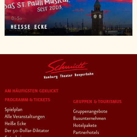
Di-So
HEISSE ECKE
AM HÄUFIGSTEN GEKLICKT
PROGRAMM & TICKETS
GRUPPEN & TOURISMUS
Spielplan
Gruppenangebote
Alle Veranstaltungen
Busunternehmen
Heiße Ecke
Hotelpakete
Der 50-Dollar-Diktator
Partnerhotels