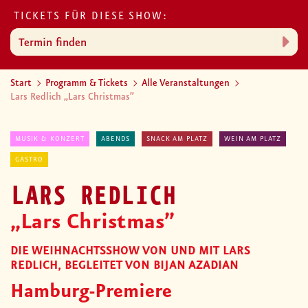
TICKETS FÜR DIESE SHOW:
Termin finden
Start
Programm & Tickets
Alle Veranstaltungen
Lars Redlich „Lars Christmas”
MUSIK & KONZERT
ABENDS
SNACK AM PLATZ
WEIN AM PLATZ
GASTRO
LARS REDLICH
„Lars Christmas”
DIE WEIHNACHTSSHOW VON UND MIT LARS
REDLICH, BEGLEITET VON BIJAN AZADIAN
Hamburg-Premiere