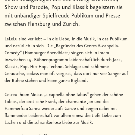
Show und Parodie, Pop und Klassik begeistern sie
mit unbändiger Spielfreude Publikum und Presse
zwischen Flensburg und Zürich.
LaLeLu sind verliebt – in die Liebe, in die Musik, in das Publikum
und natürlich in sich. Die „Begründer des Genres A-cappella-
Comedy“ (Hamburger Abendblatt) singen sich in ihrem
inzwischen 15. Bühnenprogramm leidenschaftlich durch Jazz,
Klassik, Pop, Hip-Hop, Techno, Schlager und schlimme
Geräusche, sodass man oft vergisst, dass dort nur vier Sänger auf
der Bühne stehen und keine ganze Bigband.
Getreu ihrem Motto „a cappella ohne Tabus“ gehen der schöne
Tobias, der erotische Frank, der charmante Jan und die
Hammerfrau Sanna wieder aufs Ganze und zeigen dabei mit
flammender Leidenschaft vor allem eines: die tiefe Liebe zum
Lachen und die schrankenlose Liebe zur Musik.