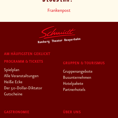
Frankenpost
AM HÄUFIGSTEN GEKLICKT
PROGRAMM & TICKETS
GRUPPEN & TOURISMUS
Spielplan
Gruppenangebote
Alle Veranstaltungen
Busunternehmen
Heiße Ecke
Hotelpakete
Der 50-Dollar-Diktator
Partnerhotels
Gutscheine
GASTRONOMIE
ÜBER UNS