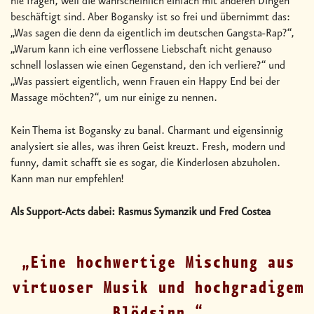
nie fragen, weil die wahrscheinlich einfach mit anderen Dingen
beschäftigt sind. Aber Bogansky ist so frei und übernimmt das:
„Was sagen die denn da eigentlich im deutschen Gangsta-Rap?“,
„Warum kann ich eine verflossene Liebschaft nicht genauso
schnell loslassen wie einen Gegenstand, den ich verliere?“ und
„Was passiert eigentlich, wenn Frauen ein Happy End bei der
Massage möchten?“, um nur einige zu nennen.
Kein Thema ist Bogansky zu banal. Charmant und eigensinnig
analysiert sie alles, was ihren Geist kreuzt. Fresh, modern und
funny, damit schafft sie es sogar, die Kinderlosen abzuholen.
Kann man nur empfehlen!
Als Support-Acts dabei: Rasmus Symanzik und Fred Costea
Eine hochwertige Mischung aus
virtuoser Musik und hochgradigem
Blödsinn.