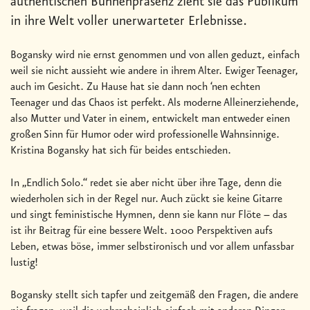
authentischen Bühnenpräsenz zieht sie das Publikum
in ihre Welt voller unerwarteter Erlebnisse.
Bogansky wird nie ernst genommen und von allen geduzt, einfach
weil sie nicht aussieht wie andere in ihrem Alter. Ewiger Teenager,
auch im Gesicht. Zu Hause hat sie dann noch ‘nen echten
Teenager und das Chaos ist perfekt. Als moderne Alleinerziehende,
also Mutter und Vater in einem, entwickelt man entweder einen
großen Sinn für Humor oder wird professionelle Wahnsinnige.
Kristina Bogansky hat sich für beides entschieden.
In „Endlich Solo.“ redet sie aber nicht über ihre Tage, denn die
wiederholen sich in der Regel nur. Auch zückt sie keine Gitarre
und singt feministische Hymnen, denn sie kann nur Flöte – das
ist ihr Beitrag für eine bessere Welt. 1000 Perspektiven aufs
Leben, etwas böse, immer selbstironisch und vor allem unfassbar
lustig!
Bogansky stellt sich tapfer und zeitgemäß den Fragen, die andere