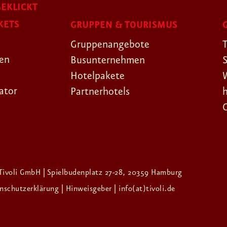
EKLICKT
KETS
GRUPPEN & TOURISMUS
Gruppenangebote
gen
Busunternehmen
Hotelpakete
ator
Partnerhotels
Tivoli GmbH | Spielbudenplatz 27-28, 20359 Hamburg
enschutzerklärung
| Hinweisgeber
| info(at)tivoli.de