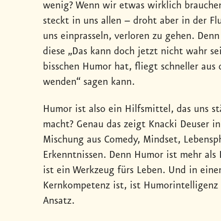
wenig? Wenn wir etwas wirklich brauchen
steckt in uns allen – droht aber in der Fl
uns einprasseln, verloren zu gehen. Denn 
diese „Das kann doch jetzt nicht wahr se
bisschen Humor hat, fliegt schneller aus 
wenden“ sagen kann.
Humor ist also ein Hilfsmittel, das uns s
macht? Genau das zeigt Knacki Deuser in
Mischung aus Comedy, Mindset, Lebensph
Erkenntnissen. Denn Humor ist mehr als
ist ein Werkzeug fürs Leben. Und in ein
Kernkompetenz ist, ist Humorintelligenz 
Ansatz.