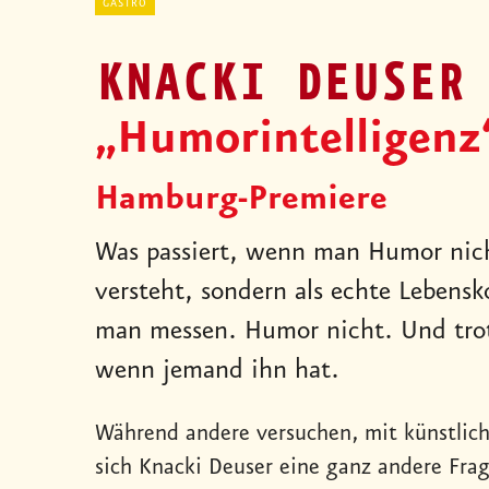
GASTRO
KNACKI DEUSER
„Humorintelligenz
Hamburg-Premiere
Was passiert, wenn man Humor nich
versteht, sondern als echte Lebens
man messen. Humor nicht. Und tro
wenn jemand ihn hat.
Während andere versuchen, mit künstliche
sich Knacki Deuser eine ganz andere Frag