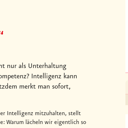
“
t nur als Unterhaltung
kompetenz? Intelligenz kann
tzdem merkt man sofort,
r Intelligenz mitzuhalten, stellt
e: Warum lächeln wir eigentlich so