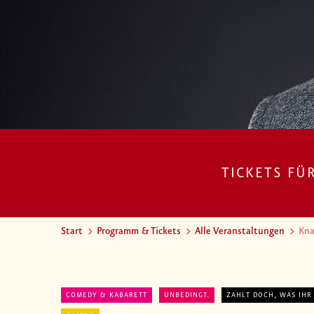
TICKETS FÜ
Start
Programm & Tickets
Alle Veranstaltungen
Kna
COMEDY & KABARETT
UNBEDINGT.
ZAHLT DOCH, WAS IHR