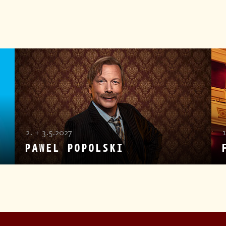
2. + 3.5.2027
1
PAWEL POPOLSKI