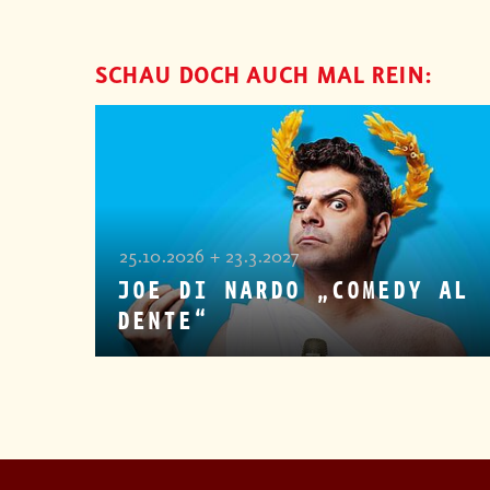
SCHAU DOCH AUCH MAL REIN:
25.10.2026 + 23.3.2027
JOE DI NARDO „COMEDY AL
DENTE“