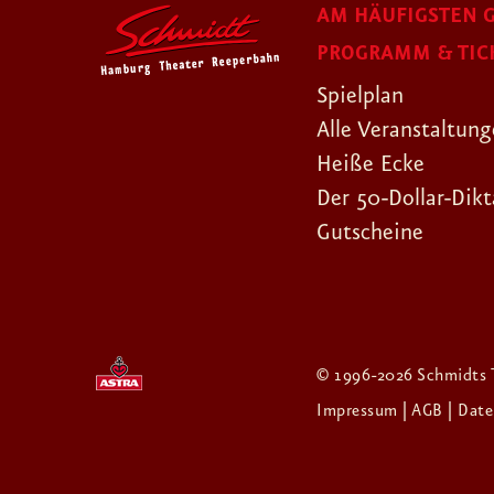
AM HÄUFIGSTEN G
PROGRAMM & TIC
Spielplan
Alle Veranstaltun
Heiße Ecke
Der 50-Dollar-Dikt
Gutscheine
© 1996-2026 Schmidts 
Impressum
| AGB
| Dat