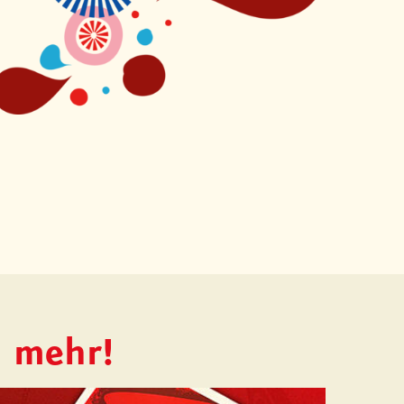
h mehr!