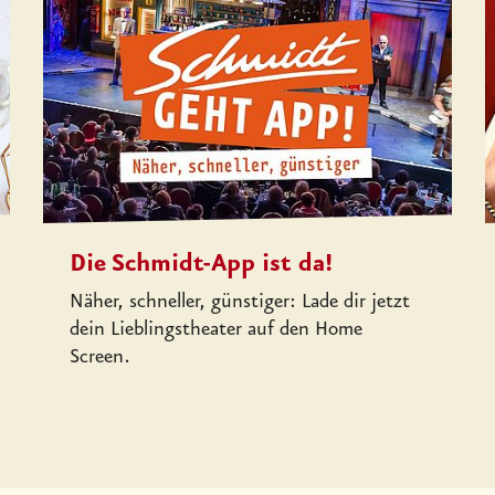
Die Schmidt-App ist da!
Näher, schneller, günstiger: Lade dir jetzt
dein Lieblingstheater auf den Home
Screen.