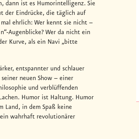
, dann ist es Humorintelligenz. Sie
ut der Eindrücke, die täglich auf
mal ehrlich: Wer kennt sie nicht –
in“-Augenblicke? Wer da nicht ein
der Kurve, als ein Navi „bitte
tärker, entspannter und schlauer
 seiner neuen Show – einer
ilosophie und verblüffenden
 Lachen. Humor ist Haltung. Humor
em Land, in dem Spaß keine
ein wahrhaft revolutionärer