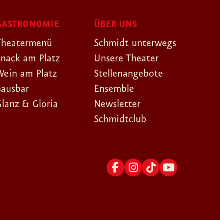
GASTRONOMIE
ÜBER UNS
Theatermenü
Schmidt unterwegs
Snack am Platz
Unsere Theater
Wein am Platz
Stellenangebote
hausbar
Ensemble
Glanz & Gloria
Newsletter
Schmidtclub