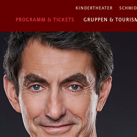
KINDERTHEATER
SCHMID
PROGRAMM & TICKETS
GRUPPEN & TOURIS