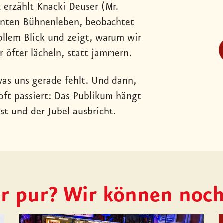
erzählt Knacki Deuser (Mr.
hnten Bühnenleben, beobachtet
ollem Blick und zeigt, warum wir
 öfter lächeln, statt jammern.
was uns gerade fehlt. Und dann,
oft passiert: Das Publikum hängt
sst und der Jubel ausbricht.
r pur? Wir können noc