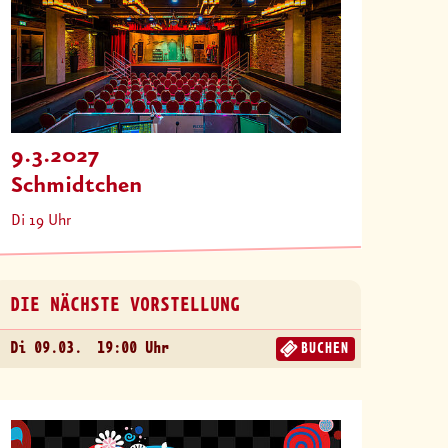
9.3.2027
Schmidtchen
Di 19 Uhr
DIE NÄCHSTE VORSTELLUNG
Di 09.03.
19:00 Uhr
BUCHEN