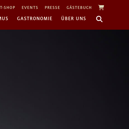
T-SHOP
EVENTS
PRESSE
GÄSTEBUCH
MUS
GASTRONOMIE
ÜBER UNS